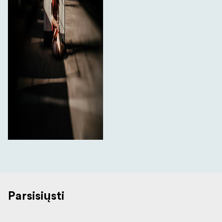
Parsisiųsti