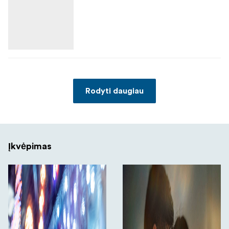
Rodyti daugiau
Įkvėpimas