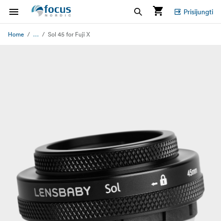
Prisijungti
...
Home
Sol 45 for Fuji X