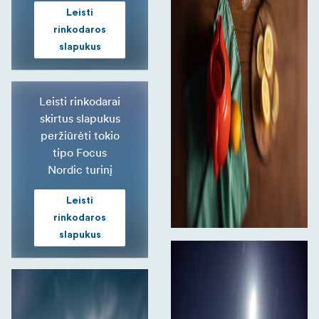
Leisti
rinkodaros
slapukus
Leisti rinkodarai
skirtus slapukus
peržiūrėti tokio
tipo Focus
Nordic turinį
Leisti
rinkodaros
slapukus