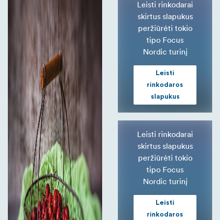
Leisti rinkodarai
skirtus slapukus
peržiūrėti tokio
tipo Focus
Nordic turinį
Leisti
rinkodaros
slapukus
Leisti rinkodarai
skirtus slapukus
peržiūrėti tokio
tipo Focus
Nordic turinį
Leisti
rinkodaros