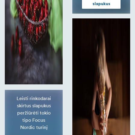
slapukus
Leisti rinkodarai
skirtus slapukus
peržiūrėti tokio
tipo Focus
Nordic turinį