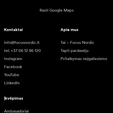
Rasti Google Maps
Kontaktai
Apie mus
info@focusnordic.lt
Tai – Focus Nordic
tel: +37 06 12 86 120
Tapti pardavėju
Instagram
Pritaikymas neįgaliesiems
Facebook
YouTube
LinkedIn
Įkvėpimas
Ambasadoriai