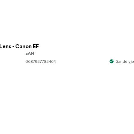
Lens - Canon EF
EAN
0687927782464
Sandėlyje