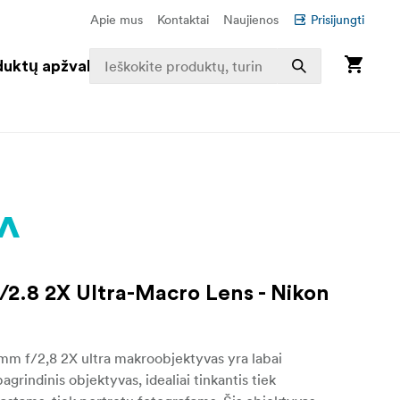
Apie mus
Kontaktai
Naujienos
Prisijungti
duktų apžvalga
2.8 2X Ultra-Macro Lens - Nikon
mm f/2,8 2X ultra makroobjektyvas yra labai
agrindinis objektyvas, idealiai tinkantis tiek