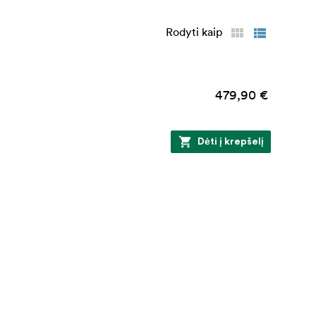
Rodyti kaip
479,90 €
Dėti į krepšelį