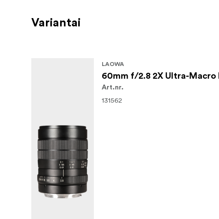
Variantai
LAOWA
60mm f/2.8 2X Ultra-Macro 
Art.nr.
131562