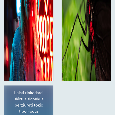
Leisti rinkodarai
skirtus slapukus
peržiūrėti tokio
tipo Focus