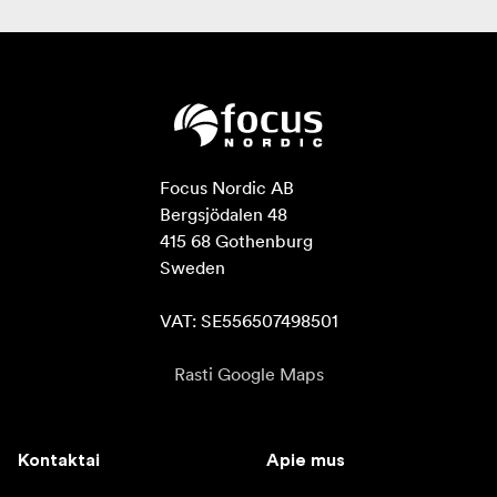
Focus Nordic AB

Bergsjödalen 48

415 68 Gothenburg

Sweden

VAT: SE556507498501
Rasti Google Maps
Kontaktai
Apie mus