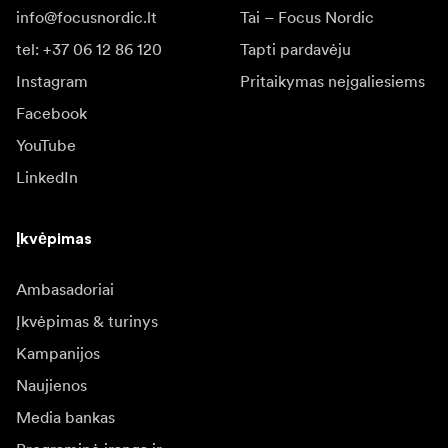
info@focusnordic.lt
Tai – Focus Nordic
tel: +37 06 12 86 120
Tapti pardavėju
Instagram
Pritaikymas neįgaliesiems
Facebook
YouTube
LinkedIn
Įkvėpimas
Ambasadoriai
Įkvėpimas & turinys
Kampanijos
Naujienos
Media bankas