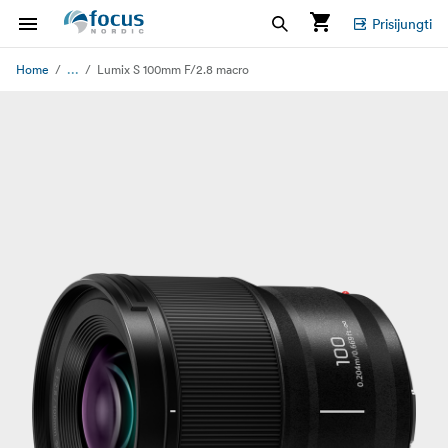
Prisijungti
...
Home
Lumix S 100mm F/2.8 macro