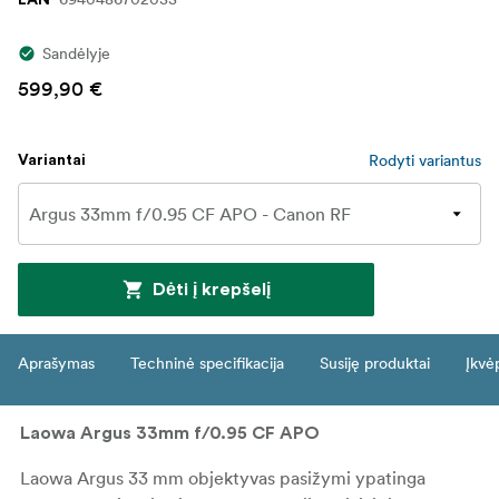
Sandėlyje
599,90 €
Rodyti variantus
Variantai
Dėti į krepšelį
Aprašymas
Techninė specifikacija
Susiję produktai
Įkvė
Laowa Argus 33mm f/0.95 CF APO
Laowa Argus 33 mm objektyvas pasižymi ypatinga