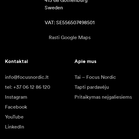
Sweden

VAT: SE556507498501
Rasti Google Maps
Kontaktai
Apie mus
info@focusnordic.lt
Tai – Focus Nordic
tel: +37 06 12 86 120
Tapti pardavėju
Instagram
Pritaikymas neįgaliesiems
Facebook
YouTube
LinkedIn