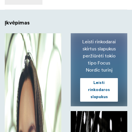
Įkvėpimas
Leisti rinkodarai
skirtus slapukus
peržiūrėti tokio
tipo Focus
Nordic turinį
Leisti
rinkodaros
slapukus