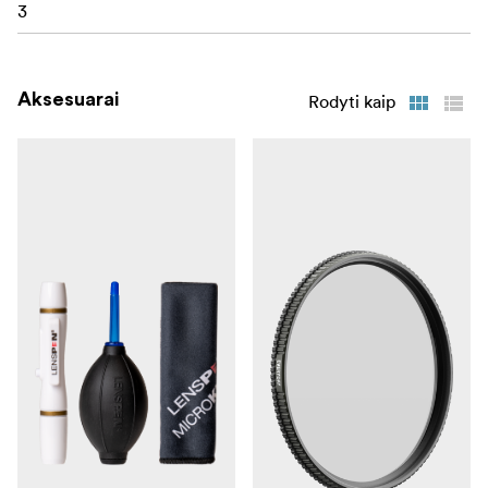
3
Aksesuarai
Rodyti kaip