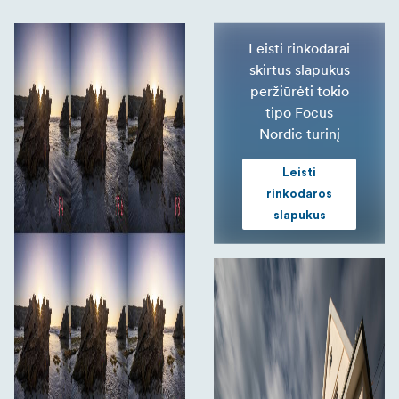
Leisti rinkodarai
skirtus slapukus
peržiūrėti tokio
tipo Focus
Nordic turinį
Leisti
rinkodaros
slapukus