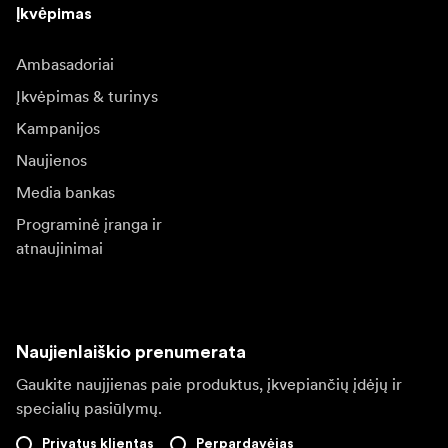
Įkvėpimas
Ambasadoriai
Įkvėpimas & turinys
Kampanijos
Naujienos
Media bankas
Programinė įranga ir
atnaujinimai
Naujienlaiškio prenumerata
Gaukite naujjienas paie produktus, įkvepiančių įdėjų ir
specialių pasiūlymų.
Privatus klientas
Perpardavėjas