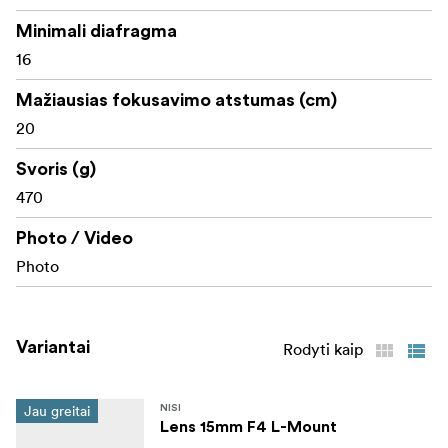
Minimali diafragma
16
Mažiausias fokusavimo atstumas (cm)
20
Svoris (g)
470
Photo / Video
Photo
Variantai
Rodyti kaip
Jau greitai
NISI
Lens 15mm F4 L-Mount