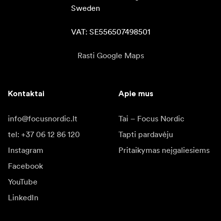
Sweden

VAT: SE556507498501
Rasti Google Maps
Kontaktai
Apie mus
info@focusnordic.lt
Tai – Focus Nordic
tel: +37 06 12 86 120
Tapti pardavėju
Instagram
Pritaikymas neįgaliesiems
Facebook
YouTube
LinkedIn