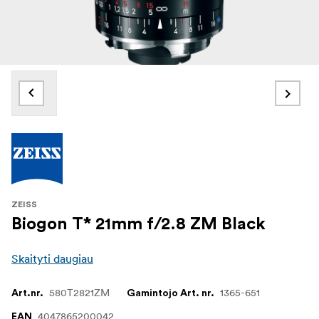
ZEISS
Biogon T* 21mm f/2.8 ZM Black
Skaityti daugiau
580T2821ZM
1365-651
Art.nr.
Gamintojo Art. nr.
4047865200042
EAN