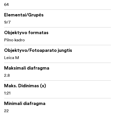
64
Elementai/Grupės
9/7
Objektyvo formatas
Pilno kadro
Objektyvo/Fotoaparato jungtis
Leica M
Maksimali diafragma
2.8
Maks. Didinimas (x)
1:21
Minimali diafragma
22