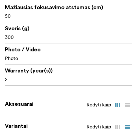
Mažiausias fokusavimo atstumas (cm)
50
Svoris (g)
300
Photo / Video
Photo
Warranty (year(s))
2
Aksesuarai
Rodyti kaip
Variantai
Rodyti kaip