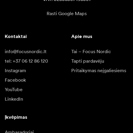
Rasti Google Maps
Kontaktai
Apie mus
info@focusnordic.lt
Tai – Focus Nordic
tel: +37 06 12 86 120
Tapti pardavėju
Instagram
Pritaikymas neįgaliesiems
Facebook
YouTube
LinkedIn
Įkvėpimas
Ambasadoriai