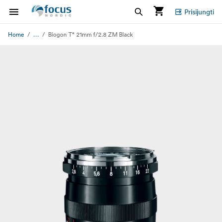
Prisijungti
...
Home
Biogon T* 21mm f/2.8 ZM Black