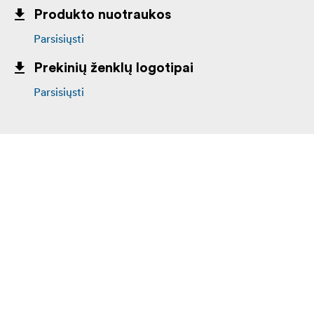
Produkto nuotraukos
Parsisiųsti
Prekinių ženklų logotipai
Parsisiųsti