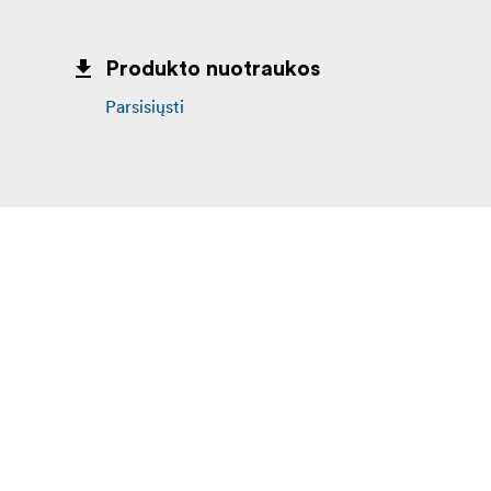
Produkto nuotraukos
Parsisiųsti