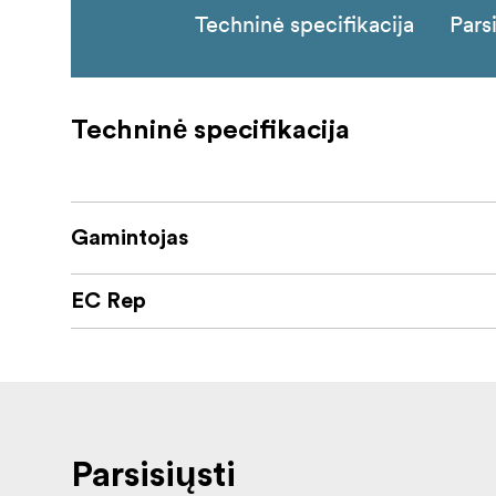
Techninė specifikacija
Parsi
Techninė specifikacija
Gamintojas
EC Rep
Parsisiųsti