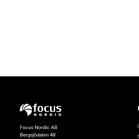
Focus Nordic AB

Bergsjödalen 48
