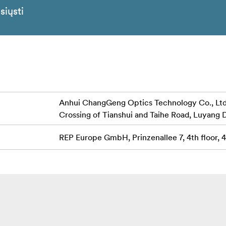
siųsti
Anhui ChangGeng Optics Technology Co., Ltd.,
Crossing of Tianshui and Taihe Road, Luyang D
REP Europe GmbH, Prinzenallee 7, 4th floor,