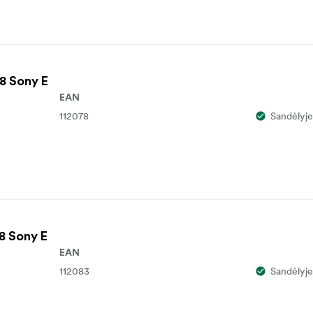
8 Sony E
EAN
112078
Sandėlyje
8 Sony E
EAN
112083
Sandėlyje