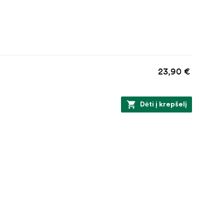
23,90 €
Dėti į krepšelį