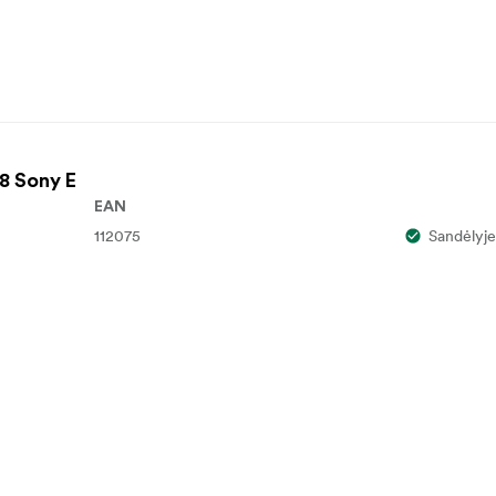
8 Sony E
EAN
112075
Sandėlyje