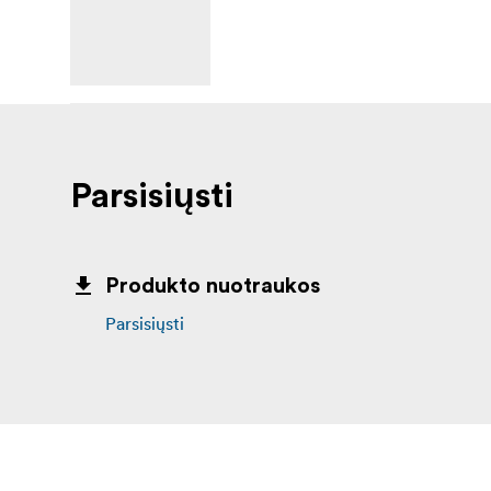
Parsisiųsti
Produkto nuotraukos
Parsisiųsti