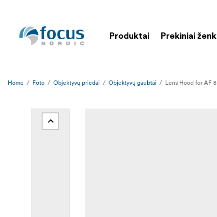
Produktai
Prekiniai ženk
Home
Foto
Objektyvų priedai
Objektyvų gaubtai
Lens Hood for AF 