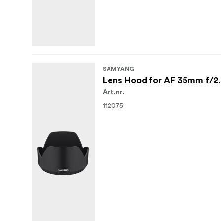
SAMYANG
Lens Hood for AF 35mm f/2.
Art.nr.
112075