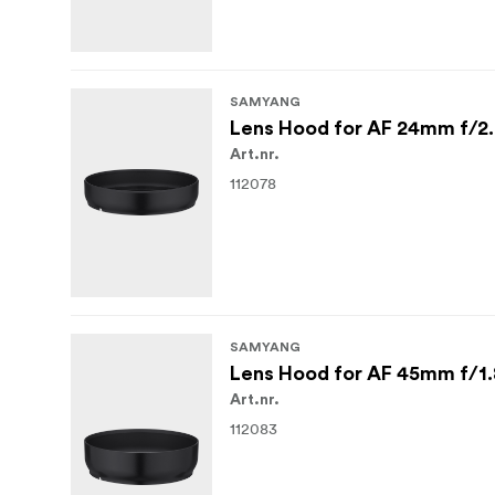
SAMYANG
Lens Hood for AF 24mm f/2.
Art.nr.
112078
SAMYANG
Lens Hood for AF 45mm f/1.
Art.nr.
112083