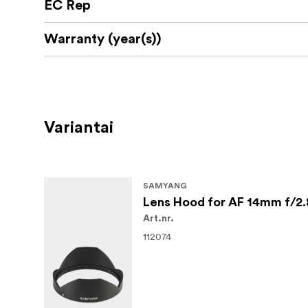
EC Rep
Warranty (year(s))
Variantai
SAMYANG
Lens Hood for AF 14mm f/2.
Art.nr.
112074