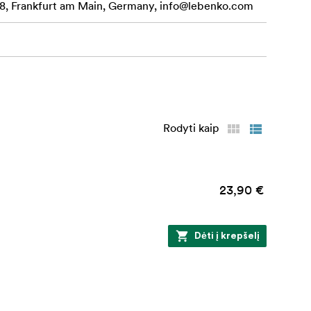
, Frankfurt am Main, Germany,
info@lebenko.com
Rodyti kaip
23,90 €
Dėti į krepšelį