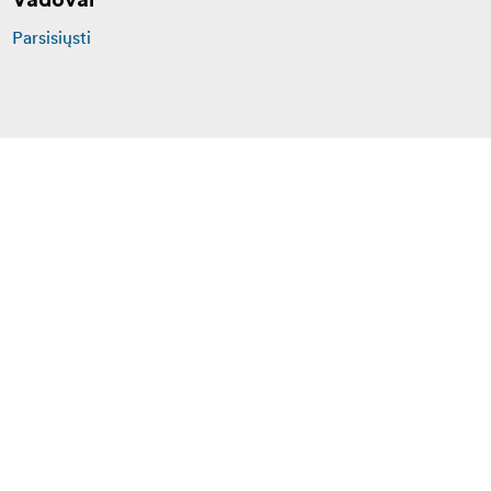
Vadovai
Parsisiųsti