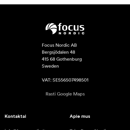
Focus Nordic AB

Bergsjödalen 48

415 68 Gothenburg

Sweden

VAT: SE556507498501
Rasti Google Maps
Kontaktai
Apie mus