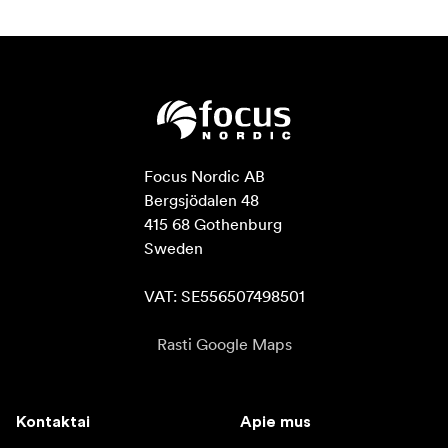
Focus Nordic AB

Bergsjödalen 48

415 68 Gothenburg

Sweden

VAT: SE556507498501
Rasti Google Maps
Kontaktai
Apie mus