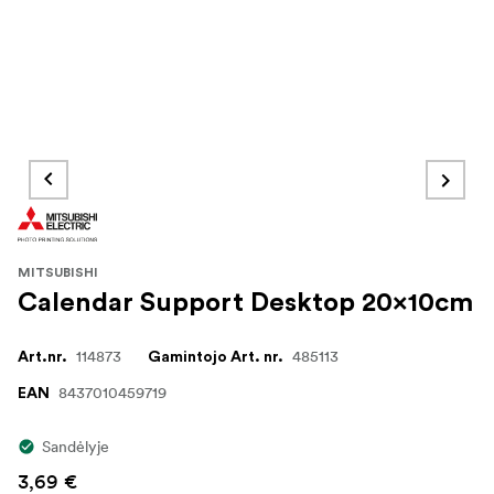
MITSUBISHI
Calendar Support Desktop 20x10cm
114873
485113
Art.nr.
Gamintojo Art. nr.
8437010459719
EAN
Sandėlyje
3,69 €