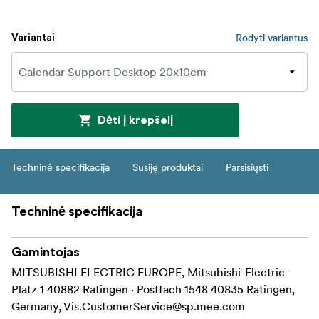
Rodyti variantus
Variantai
Dėti į krepšelį
Techninė specifikacija
Susiję produktai
Parsisiųsti
Techninė specifikacija
Gamintojas
MITSUBISHI ELECTRIC EUROPE, Mitsubishi-Electric-
Platz 1 40882 Ratingen · Postfach 1548 40835 Ratingen,
Germany,
Vis.CustomerService@sp.mee.com