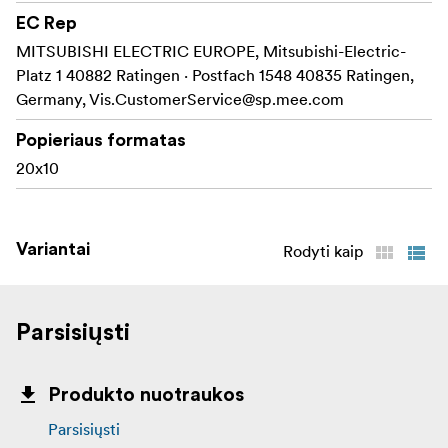
EC Rep
MITSUBISHI ELECTRIC EUROPE, Mitsubishi-Electric-
Platz 1 40882 Ratingen · Postfach 1548 40835 Ratingen,
Germany,
Vis.CustomerService@sp.mee.com
Popieriaus formatas
20x10
Variantai
Rodyti kaip
Parsisiųsti
Produkto nuotraukos
Parsisiųsti