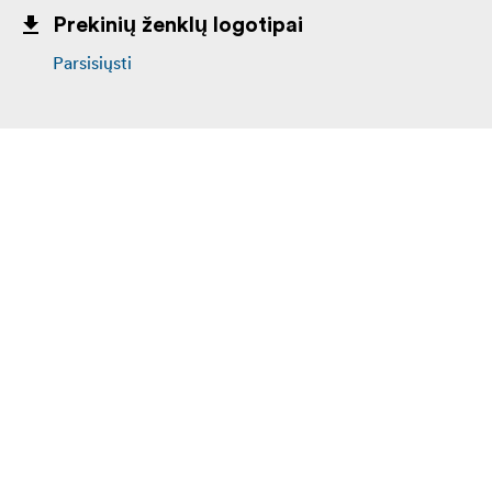
Prekinių ženklų logotipai
Parsisiųsti