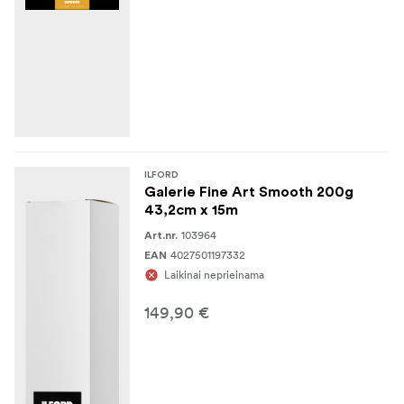
ILFORD
Galerie Fine Art Smooth 200g
43,2cm x 15m
103964
Art.nr.
4027501197332
EAN
Laikinai neprieinama
149,90 €