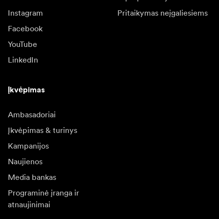
Instagram
Pritaikymas neįgaliesiems
Facebook
YouTube
LinkedIn
Įkvėpimas
Ambasadoriai
Įkvėpimas & turinys
Kampanijos
Naujienos
Media bankas
Programinė įranga ir
atnaujinimai