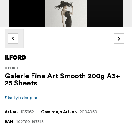
ILFORD
Galerie Fine Art Smooth 200g A3+
25 Sheets
Skaityti daugiau
103962
2004060
Art.nr.
Gamintojo Art. nr.
4027501197318
EAN