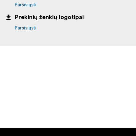
Parsisiųsti
Prekinių ženklų logotipai
Parsisiųsti