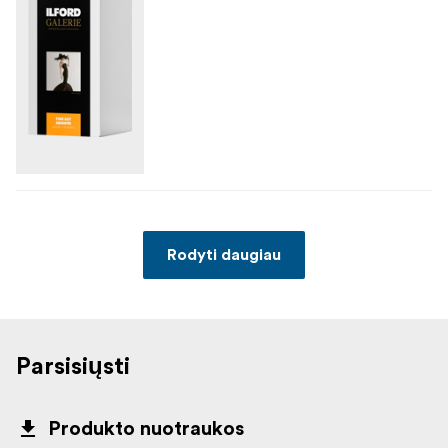
Rodyti daugiau
Parsisiųsti
Produkto nuotraukos