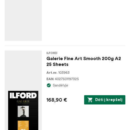
ILFORD
Galerie Fine Art Smooth 200g A2
25 Sheets
103963
Art.nr.
4027501197325
EAN
Sandėlyje
168,90 €
Dėti į krepšelį