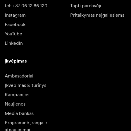
tel: +37 06 12 86 120
Tapti pardavėju
Instagram
Pritaikymas neįgaliesiems
Facebook
YouTube
LinkedIn
Įkvėpimas
Ambasadoriai
Įkvėpimas & turinys
Kampanijos
Naujienos
Media bankas
Programinė įranga ir
atnaujinimai