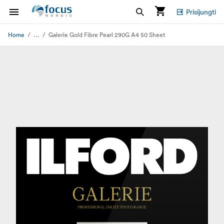
Prisijungti
...
Home
Galerie Gold Fibre Pearl 290G A4 50 Sheet