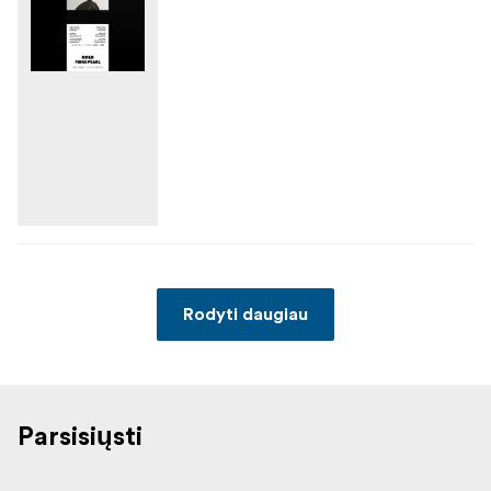
Rodyti daugiau
Parsisiųsti