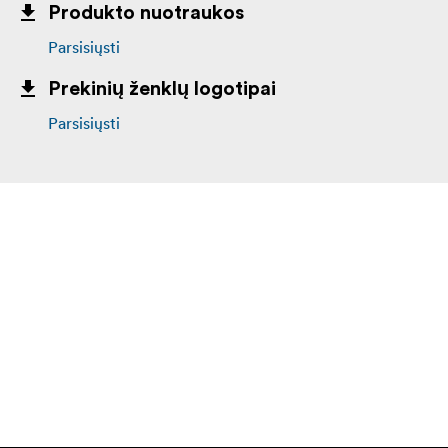
Produkto nuotraukos
Parsisiųsti
Prekinių ženklų logotipai
Parsisiųsti