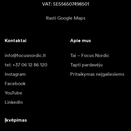
VAT: SE556507498501
Rasti Google Maps
Kontaktai
Apie mus
info@focusnordic.lt
Tai – Focus Nordic
tel: +37 06 12 86 120
Tapti pardavėju
Instagram
Pritaikymas neįgaliesiems
Facebook
YouTube
LinkedIn
Įkvėpimas