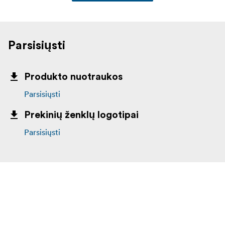
Parsisiųsti
Produkto nuotraukos
Parsisiųsti
Prekinių ženklų logotipai
Parsisiųsti