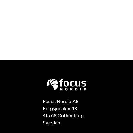
Focus Nordic AB

Bergsjödalen 48

415 68 Gothenburg

Sweden
