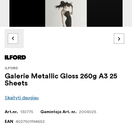
ILFORD
Galerie Metallic Gloss 260g A3 25
Sheets
Skaityti daugiau
130775
2004025
Art.nr.
Gamintojo Art. nr.
4027501194652
EAN