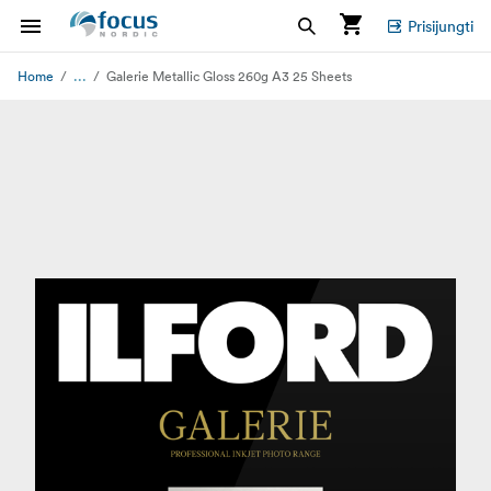
Prisijungti
...
Home
Galerie Metallic Gloss 260g A3 25 Sheets