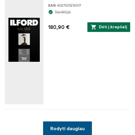
4027501215517
EAN
Sandėlyje
180,90 €
Dėti į krepšelį
Rodyti daugiau