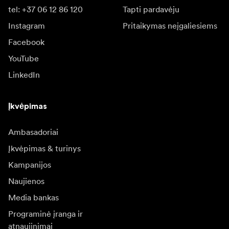
tel: +37 06 12 86 120
Tapti pardavėju
Instagram
Pritaikymas neįgaliesiems
Facebook
YouTube
LinkedIn
Įkvėpimas
Ambasadoriai
Įkvėpimas & turinys
Kampanijos
Naujienos
Media bankas
Programinė įranga ir
atnaujinimai