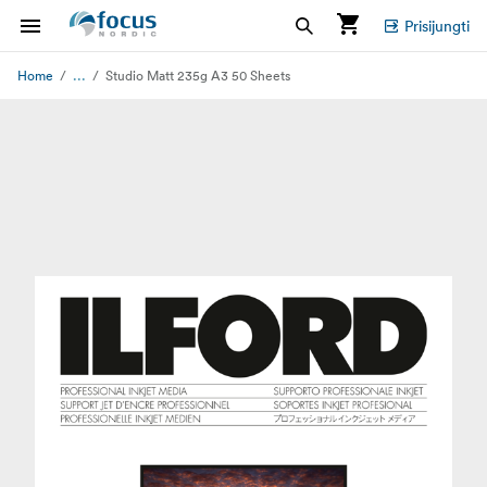
Prisijungti
...
Home
Studio Matt 235g A3 50 Sheets