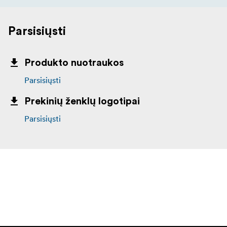
Parsisiųsti
Produkto nuotraukos
Parsisiųsti
Prekinių ženklų logotipai
Parsisiųsti