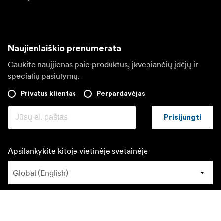
Naujienlaiškio prenumerata
Gaukite naujjienas paie produktus, įkvepiančių įdėjų ir
specialių pasiūlymų.
Privatus klientas
Perpardavėjas
Prisijungti
Apsilankykite kitoje vietinėje svetainėje