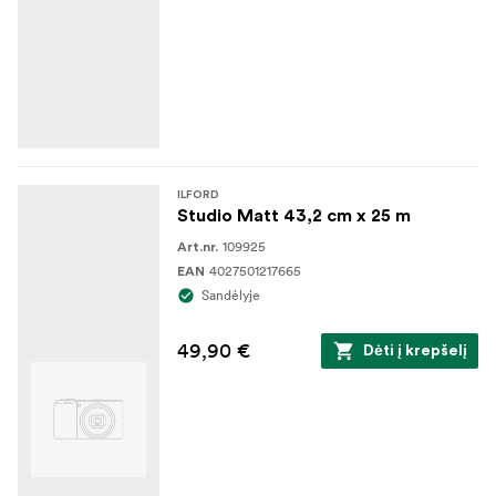
ILFORD
Studio Matt 43,2 cm x 25 m
109925
Art.nr.
4027501217665
EAN
Sandėlyje
49,90 €
Dėti į krepšelį