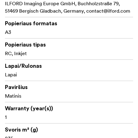
ILFORD Imaging Europe GmbH, Buchholzstraße 79,
51469 Bergisch Gladbach, Germany,
contact@ilford.com
Popieriaus formatas
A3
Popieriaus tipas
RC, Inkjet
Lapai/Rulonas
Lapai
Paviršius
Matinis
Warranty (year(s))
1
Svoris m² (g)