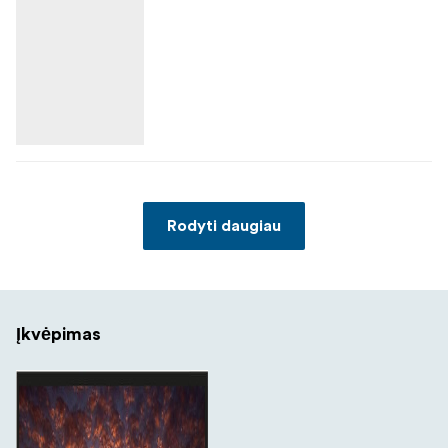
Rodyti daugiau
Įkvėpimas