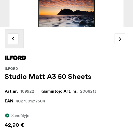
ILFORD
Studio Matt A3 50 Sheets
109922
2008213
Art.nr.
Gamintojo Art. nr.
4027501217504
EAN
Sandėlyje
42,90 €