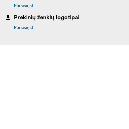
Parsisiųsti
Prekinių ženklų logotipai
Parsisiųsti