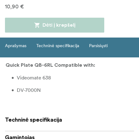
10,90 €
Dėti į krepšelį
Aprašymas
Techninė specifikacija
Parsisiųsti
Quick Plate QB-6RL Compatible with:
Videomate 638
DV-7000N
Techninė specifikacija
Gamintojas