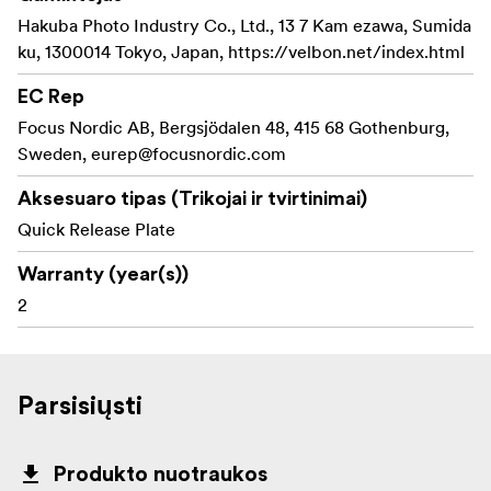
Hakuba Photo Industry Co., Ltd., 13 7 Kam ezawa, Sumida
ku, 1300014 Tokyo, Japan, https://velbon.net/index.html
EC Rep
Focus Nordic AB, Bergsjödalen 48, 415 68 Gothenburg,
Sweden,
eurep@focusnordic.com
Aksesuaro tipas (Trikojai ir tvirtinimai)
Quick Release Plate
Warranty (year(s))
2
Parsisiųsti
Produkto nuotraukos