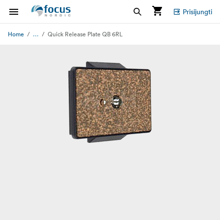
Prisijungti
...
Home
Quick Release Plate QB 6RL