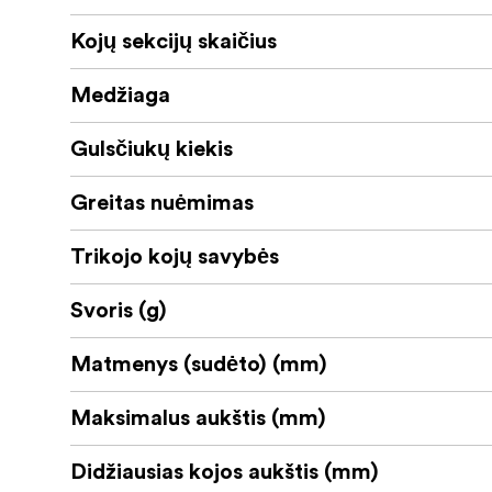
Kojų sekcijų skaičius
Medžiaga
Gulsčiukų kiekis
Greitas nuėmimas
Trikojo kojų savybės
Svoris (g)
Matmenys (sudėto) (mm)
Maksimalus aukštis (mm)
Didžiausias kojos aukštis (mm)