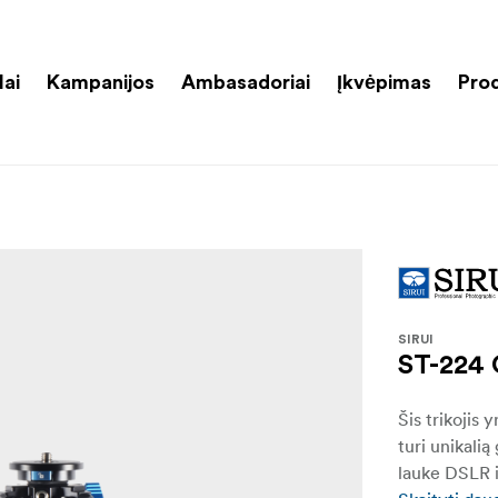
lai
Kampanijos
Ambasadoriai
Įkvėpimas
Pro
SIRUI
ST-224 
Šis trikojis 
turi unikali
lauke DSLR i