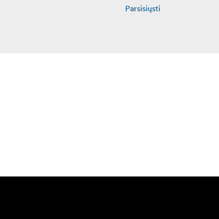
Parsisiųsti