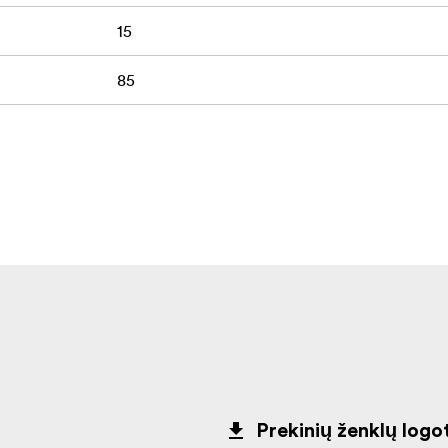
15
85
Prekinių ženklų logot