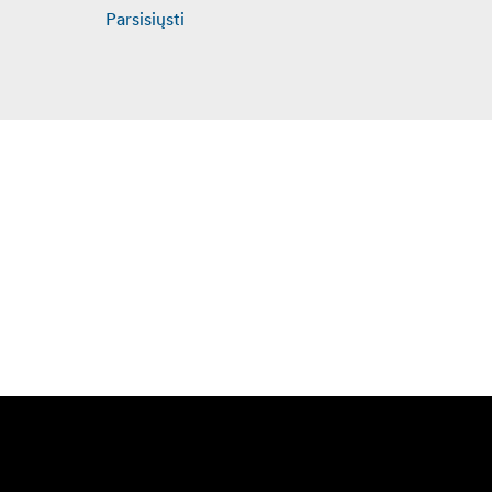
Parsisiųsti