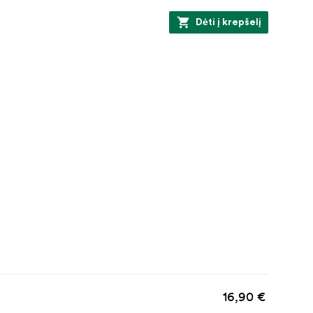
Dėti į krepšelį
16,90 €