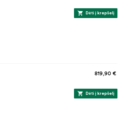
Dėti į krepšelį
819,90 €
Dėti į krepšelį