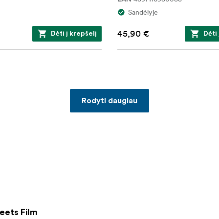
Sandėlyje
45,90 €
Dėti į krepšelį
Dėti 
Rodyti daugiau
eets Film