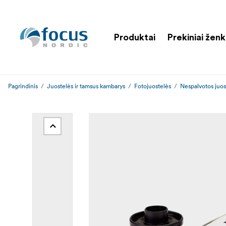
Produktai
Prekiniai ženk
Pagrindinis
Juostelės ir tamsus kambarys
Fotojuostelės
Nespalvotos juos