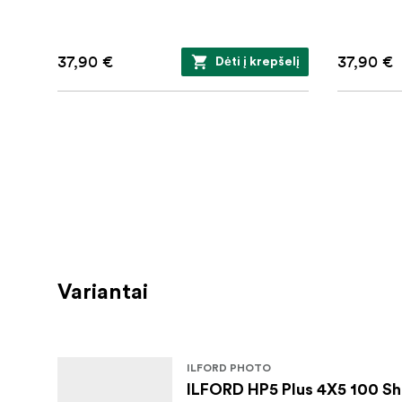
37,90 €
37,90 €
Dėti į krepšelį
Variantai
ILFORD PHOTO
ILFORD HP5 Plus 4X5 100 Sh