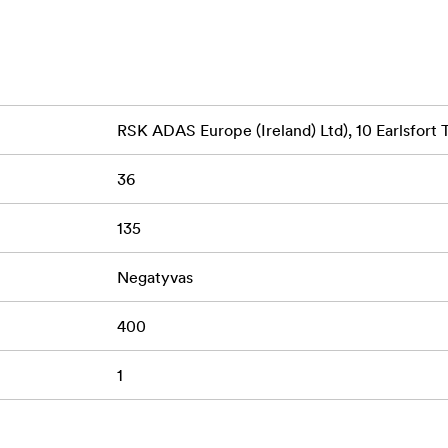
RSK ADAS Europe (Ireland) Ltd), 10 Earlsfort 
36
135
Negatyvas
400
1