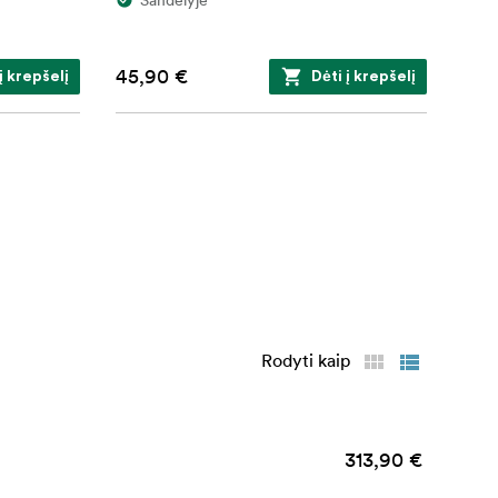
45,90 €
į krepšelį
Dėti į krepšelį
Rodyti kaip
313,90 €