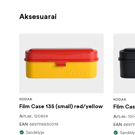
Aksesuarai
KODAK
KODAK
Film Case 135 (small) red/yellow
Film Cas
120854
120
Art.nr.
Art.nr.
4897116930019
48971
EAN
EAN
Sandėlyje
Sandėly