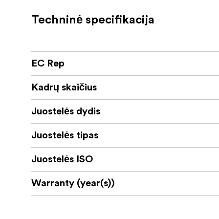
Techninė specifikacija
EC Rep
Kadrų skaičius
Juostelės dydis
Juostelės tipas
Juostelės ISO
Warranty (year(s))