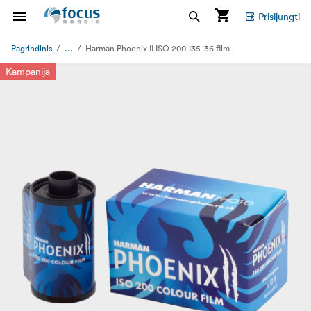
Prisijungti
...
Pagrindinis
Harman Phoenix II ISO 200 135-36 film
Kampanija