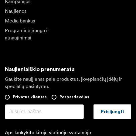
Kampanijos
Naujienos
Media bankas
Programinė įranga ir
atnaujinimai
Naujienlaiškio prenumerata
Gaukite naujjienas paie produktus, įkvepiančių įdėjų ir
specialių pasiūlymų.
Privatus klientas
Perpardavėjas
Prisijungti
Apsilankykite kitoje vietinėje svetainėje