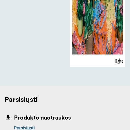
Parsisiųsti
Produkto nuotraukos
Parsisiųsti