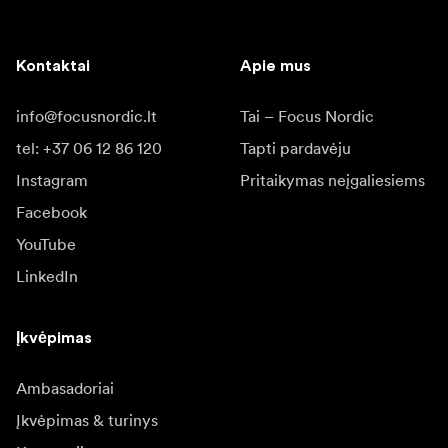
Kontaktai
Apie mus
info@focusnordic.lt
Tai – Focus Nordic
tel: +37 06 12 86 120
Tapti pardavėju
Instagram
Pritaikymas neįgaliesiems
Facebook
YouTube
LinkedIn
Įkvėpimas
Ambasadoriai
Įkvėpimas & turinys