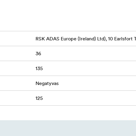
RSK ADAS Europe (Ireland) Ltd), 10 Earlsfort 
36
135
Negatyvas
125