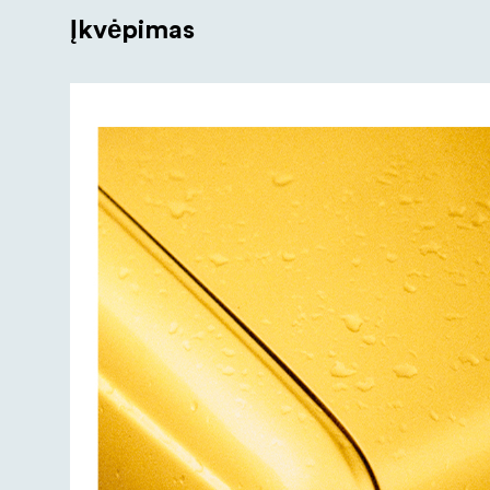
Įkvėpimas