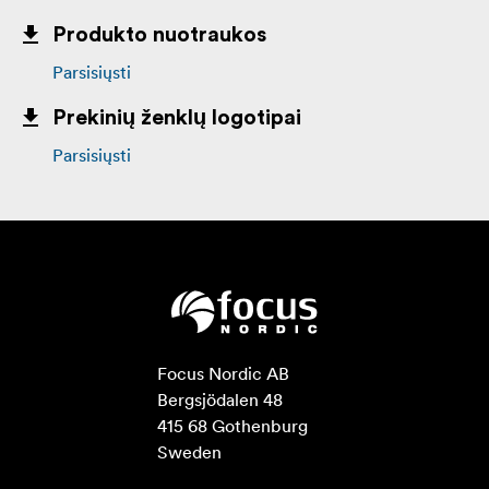
Produkto nuotraukos
Parsisiųsti
Prekinių ženklų logotipai
Parsisiųsti
Focus Nordic AB

Bergsjödalen 48

415 68 Gothenburg

Sweden
