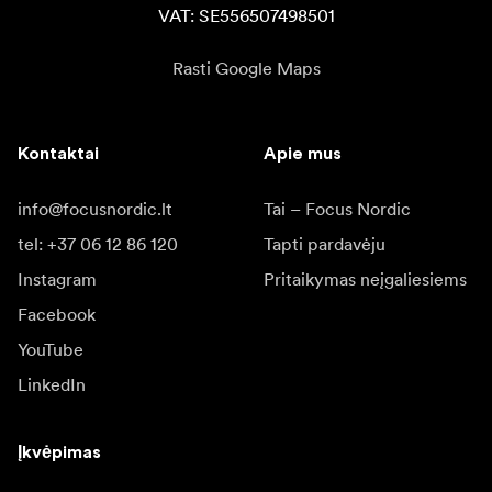
VAT: SE556507498501
Rasti Google Maps
Kontaktai
Apie mus
info@focusnordic.lt
Tai – Focus Nordic
tel: +37 06 12 86 120
Tapti pardavėju
Instagram
Pritaikymas neįgaliesiems
Facebook
YouTube
LinkedIn
Įkvėpimas