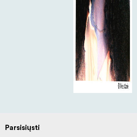
Parsisiųsti