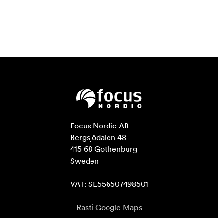
Focus Nordic AB

Bergsjödalen 48

415 68 Gothenburg

Sweden

VAT: SE556507498501
Rasti Google Maps