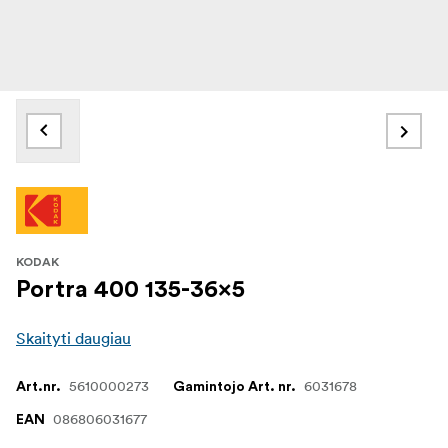
KODAK
Portra 400 135-36x5
Skaityti daugiau
5610000273
6031678
Art.nr.
Gamintojo Art. nr.
086806031677
EAN