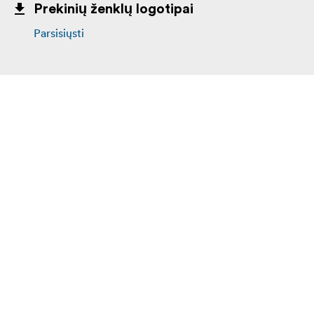
Prekinių ženklų logotipai
Parsisiųsti