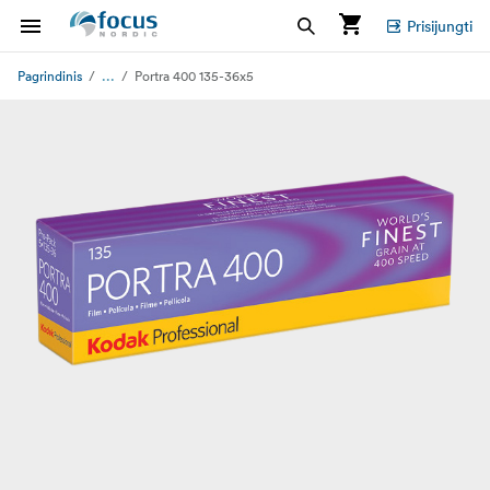
Prisijungti
...
Pagrindinis
Portra 400 135-36x5