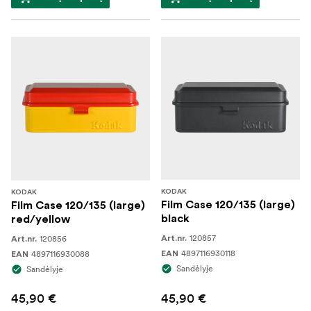
KODAK
KODAK
Film Case 120/135 (large)
Film Case 120/135 (large)
black
red/yellow
120857
120856
Art.nr.
Art.nr.
4897116930118
4897116930088
EAN
EAN
Sandėlyje
Sandėlyje
45,90 €
45,90 €