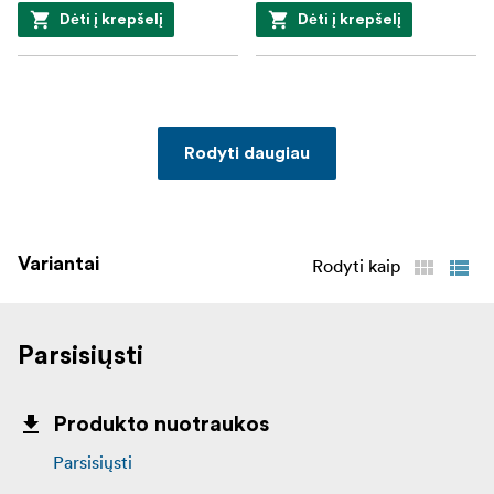
Dėti į krepšelį
Dėti į krepšelį
Rodyti daugiau
Variantai
Rodyti kaip
Parsisiųsti
Produkto nuotraukos
Parsisiųsti