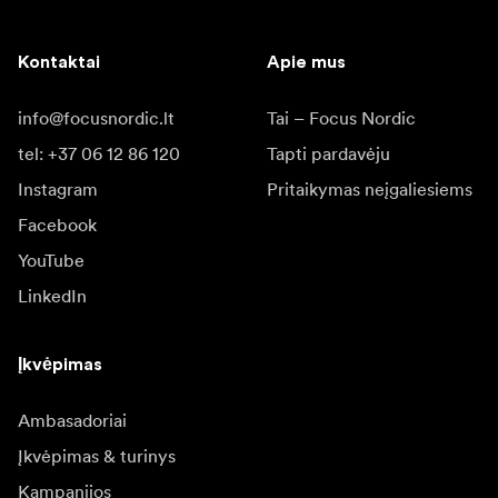
Kontaktai
Apie mus
info@focusnordic.lt
Tai – Focus Nordic
tel: +37 06 12 86 120
Tapti pardavėju
Instagram
Pritaikymas neįgaliesiems
Facebook
YouTube
LinkedIn
Įkvėpimas
Ambasadoriai
Įkvėpimas & turinys
Kampanijos