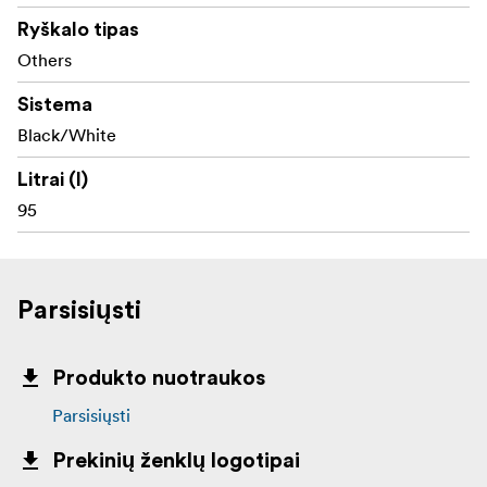
Ryškalo tipas
Others
Sistema
Black/White
Litrai (l)
95
Parsisiųsti
Produkto nuotraukos
Parsisiųsti
Prekinių ženklų logotipai