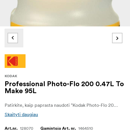
KODAK
Professional Photo-Flo 200 0.47L To
Make 95L
Patirkite, kaip paprasta naudoti "Kodak Photo-Flo 200" drėkinamąją medžiagą.
Skaityti daugiau
128070
1464510
Art.nr.
Gamintojo Art. nr.