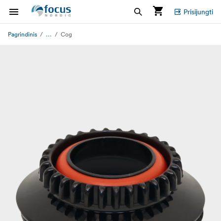
Prisijungti
...
Pagrindinis
Cog