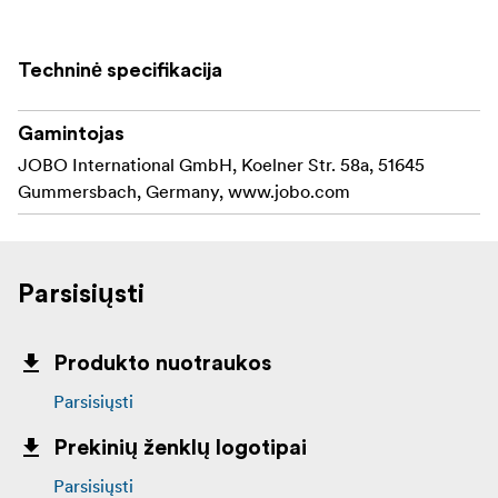
Techninė specifikacija
Gamintojas
JOBO International GmbH, Koelner Str. 58a, 51645
Gummersbach, Germany, www.jobo.com
Parsisiųsti
Produkto nuotraukos
Parsisiųsti
Prekinių ženklų logotipai
Parsisiųsti