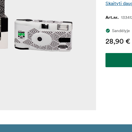
Skaityti dau
13341
Art.nr.
Sandėlyje
28,90 €