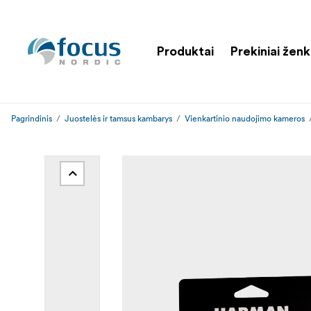
Produktai
Prekiniai ženk
Pagrindinis
Juostelės ir tamsus kambarys
Vienkartinio naudojimo kameros