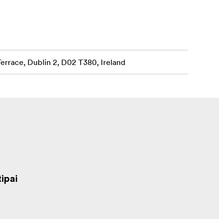
Terrace, Dublin 2, D02 T380, Ireland
ipai