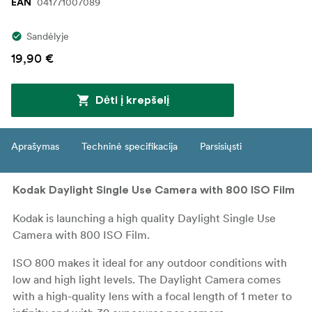
041771007089
EAN
Sandėlyje
19,90 €
Dėti į krepšelį
Aprašymas
Techninė specifikacija
Parsisiųsti
Kodak Daylight Single Use Camera with 800 ISO Film
Kodak is launching a high quality Daylight Single Use
Camera with 800 ISO Film.
ISO 800 makes it ideal for any outdoor conditions with
low and high light levels. The Daylight Camera comes
with a high-quality lens with a focal length of 1 meter to