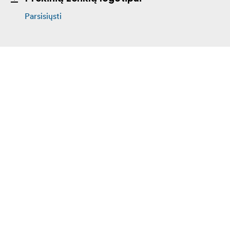
Parsisiųsti