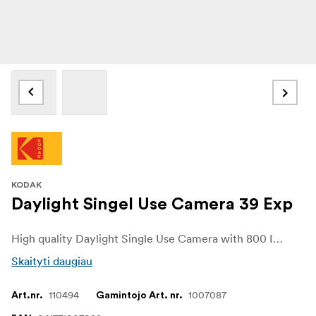
KODAK
Daylight Singel Use Camera 39 Exp
High quality Daylight Single Use Camera with 800 ISO Film.
Skaityti daugiau
110494
1007087
Art.nr.
Gamintojo Art. nr.