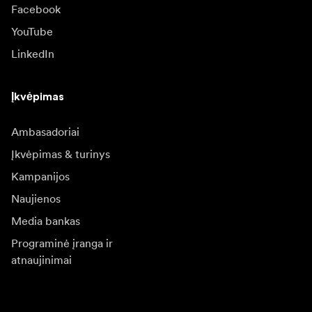
Facebook
YouTube
LinkedIn
Įkvėpimas
Ambasadoriai
Įkvėpimas & turinys
Kampanijos
Naujienos
Media bankas
Programinė įranga ir
atnaujinimai