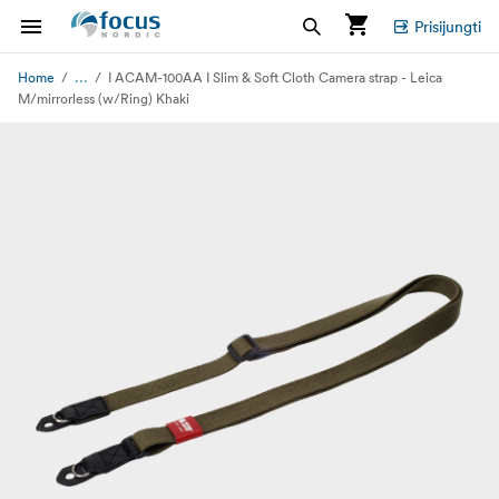
Prisijungti
...
Home
I ACAM-100AA I Slim & Soft Cloth Camera strap - Leica
M/mirrorless (w/Ring) Khaki