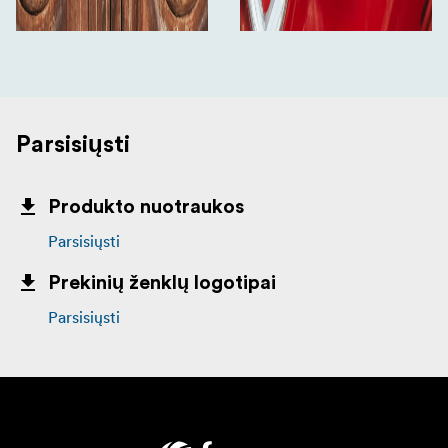
Parsisiųsti
Produkto nuotraukos
Parsisiųsti
Prekinių ženklų logotipai
Parsisiųsti