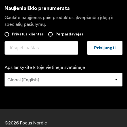
Naujienlaiškio prenumerata
Gaukite naujjienas paie produktus, įkvepiančių įdėjų ir
specialių pasiūlymų.
Privatus klientas
Perpardavėjas
Prisijungti
Apsilankykite kitoje vietinėje svetainėje
©
2026
Focus Nordic