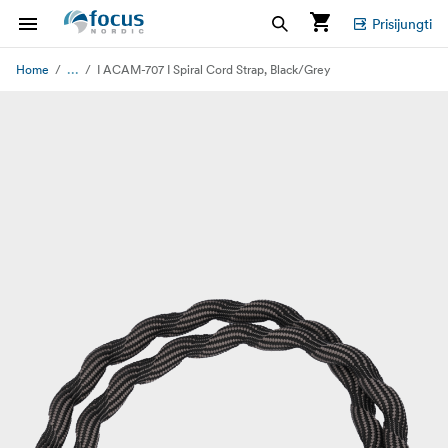
Prisijungti
...
Home
I ACAM-707 I Spiral Cord Strap, Black/Grey