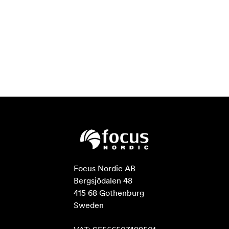
Focus Nordic AB

Bergsjödalen 48

415 68 Gothenburg

Sweden
