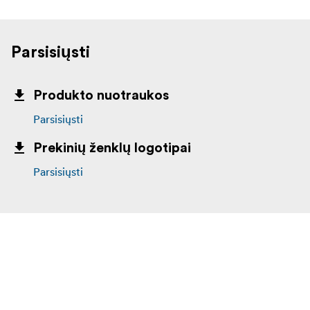
Parsisiųsti
Produkto nuotraukos
Parsisiųsti
Prekinių ženklų logotipai
Parsisiųsti