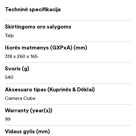
Techninė specifikacija
Skirtingoms oro salygoms
Taip
Išorės matmenys (GXPxA) (mm)
318 x 260 x 165
Svoris (g)
540
Aksesuaro tipas (Kuprinės & Dėklai)
Camera Cube
Warranty (year(s))
99
Vidaus gylis (mm)