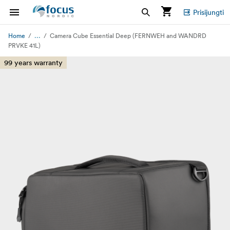
Prisijungti
...
Home
Camera Cube Essential Deep (FERNWEH and WANDRD
PRVKE 41L)
99 years warranty