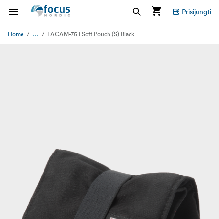
Prisijungti
...
Home
I ACAM-75 I Soft Pouch (S) Black