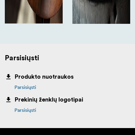
Parsisiųsti
Produkto nuotraukos
Parsisiųsti
Prekinių ženklų logotipai
Parsisiųsti