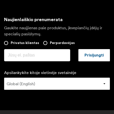
Naujienlaiškio prenumerata
Gaukite naujjienas paie produktus, įkvepiančių įdėjų ir
specialių pasiūlymų.
Privatus klientas
Perpardavėjas
Prisijungti
Apsilankykite kitoje vietinėje svetainėje