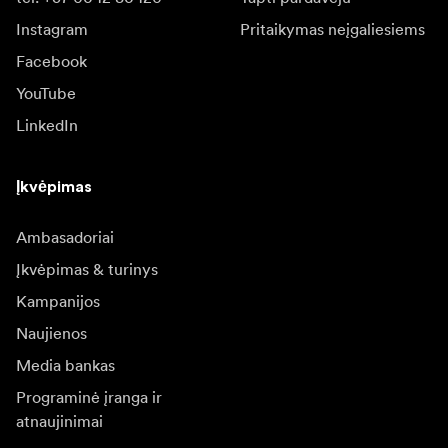
Instagram
Pritaikymas neįgaliesiems
Facebook
YouTube
LinkedIn
Įkvėpimas
Ambasadoriai
Įkvėpimas & turinys
Kampanijos
Naujienos
Media bankas
Programinė įranga ir
atnaujinimai