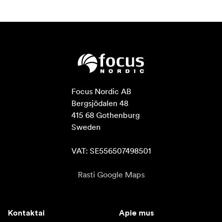
Focus Nordic AB

Bergsjödalen 48

415 68 Gothenburg

Sweden

VAT: SE556507498501
Rasti Google Maps
Kontaktai
Apie mus