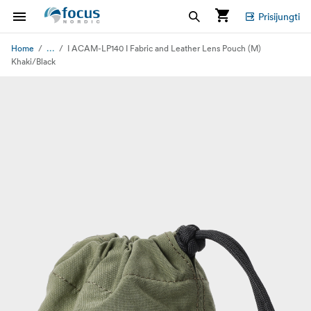
Prisijungti
...
Home
I ACAM-LP140 I Fabric and Leather Lens Pouch (M)
Khaki/Black