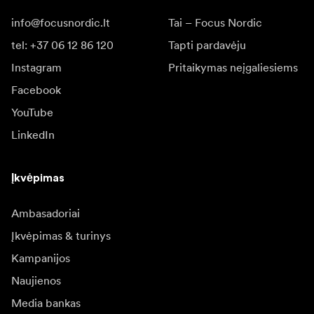
info@focusnordic.lt
Tai – Focus Nordic
tel: +37 06 12 86 120
Tapti pardavėju
Instagram
Pritaikymas neįgaliesiems
Facebook
YouTube
LinkedIn
Įkvėpimas
Ambasadoriai
Įkvėpimas & turinys
Kampanijos
Naujienos
Media bankas