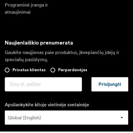
Programinė įranga ir
atnaujinimai
Naujienlaiškio prenumerata
Gaukite naujjienas paie produktus, įkvepiančių įdėjų ir
specialių pasiūlymų.
Privatus klientas
Perpardavėjas
Prisijungti
Apsilankykite kitoje vietinėje svetainėje