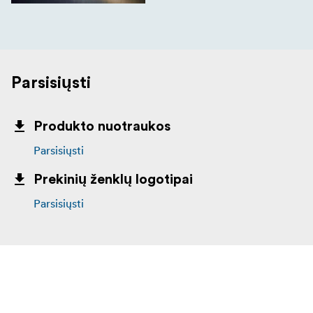
Parsisiųsti
Produkto nuotraukos
Parsisiųsti
Prekinių ženklų logotipai
Parsisiųsti