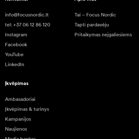
info@focusnordic.lt
Tai – Focus Nordic
tel: +37 06 12 86 120
Tapti pardavėju
Instagram
Pritaikymas neįgaliesiems
Facebook
YouTube
LinkedIn
Įkvėpimas
Ambasadoriai
Įkvėpimas & turinys
Kampanijos
Naujienos
Media bankas