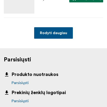
Rodyti daugiau
Parsisiųsti
Produkto nuotraukos
Parsisiųsti
Prekinių ženklų logotipai
Parsisiųsti