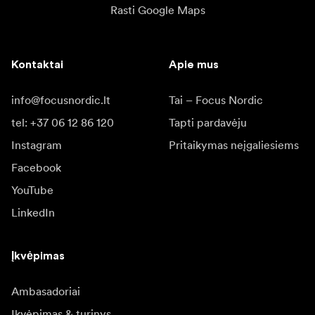
Rasti Google Maps
Kontaktai
Apie mus
info@focusnordic.lt
Tai – Focus Nordic
tel: +37 06 12 86 120
Tapti pardavėju
Instagram
Pritaikymas neįgaliesiems
Facebook
YouTube
LinkedIn
Įkvėpimas
Ambasadoriai
Įkvėpimas & turinys