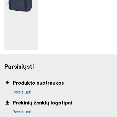
Parsisiųsti
Produkto nuotraukos
Parsisiųsti
Prekinių ženklų logotipai
Parsisiųsti