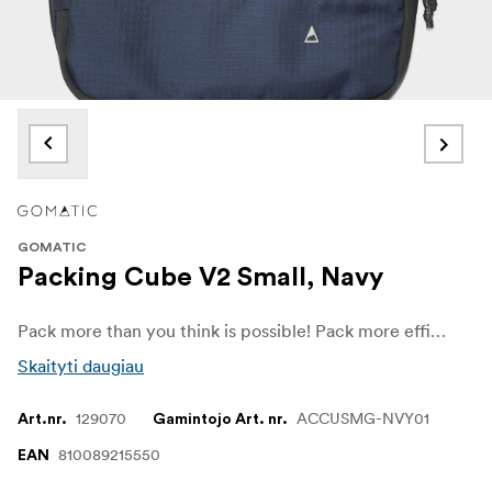
GOMATIC
Packing Cube V2 Small, Navy
Pack more than you think is possible! Pack more efficiently with the small Gomatic Packing Cube.
Skaityti daugiau
129070
ACCUSMG-NVY01
Art.nr.
Gamintojo Art. nr.
810089215550
EAN