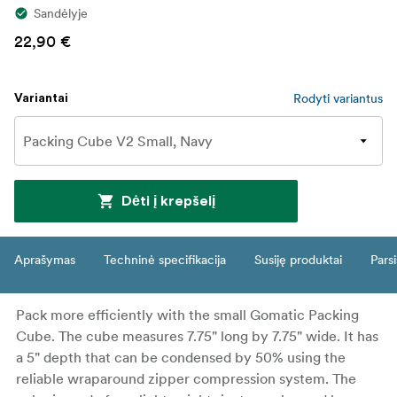
Sandėlyje
22,90 €
Rodyti variantus
Variantai
Dėti į krepšelį
Aprašymas
Techninė specifikacija
Susiję produktai
Parsi
Pack more efficiently with the small Gomatic Packing
Cube. The cube measures 7.75" long by 7.75" wide. It has
a 5" depth that can be condensed by 50% using the
reliable wraparound zipper compression system. The