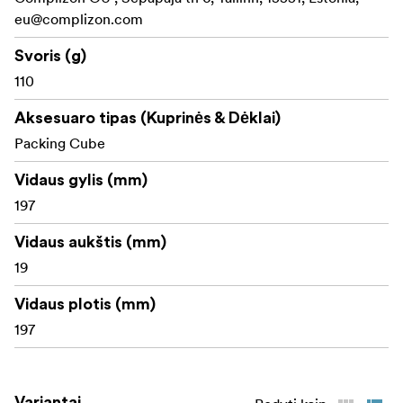
eu@complizon.com
Svoris (g)
110
Aksesuaro tipas (Kuprinės & Dėklai)
Packing Cube
Vidaus gylis (mm)
197
Vidaus aukštis (mm)
19
Vidaus plotis (mm)
197
Variantai