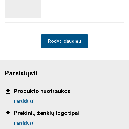
Rodyti daugiau
Parsisiųsti
Produkto nuotraukos
Parsisiųsti
Prekinių ženklų logotipai
Parsisiųsti