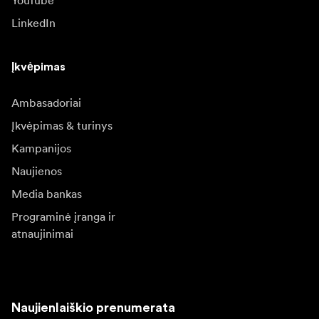
YouTube
LinkedIn
Įkvėpimas
Ambasadoriai
Įkvėpimas & turinys
Kampanijos
Naujienos
Media bankas
Programinė įranga ir
atnaujinimai
Naujienlaiškio prenumerata