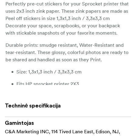
Perfectly pre-cut stickers for your Sprocket printer that
uses 2x3 inch zink paper. These zink papers are made as
Peel off stickers in size 1,3x1,3 inch / 3,3x3,3 cm
Decorate your space, scrapbooks, or your backpack
with stickable snapshots of your favorite moments.
Durable prints: smudge resistant, Water-Resistant and
tear-resistant. These glossy, colorful photos are ready to
be shared and handled as soon as they Print.
Size: 1,3x1,3 inch / 3,3x3,3 cm
Fits HP sprocket printer 2X3
Techninė specifikacija
Gamintojas
C&A Marketing INC, 114 Tived Lane East, Edison, NJ,