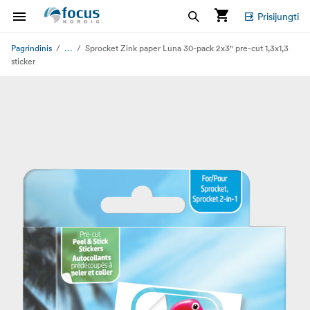
Prisijungti
...
Pagrindinis
Sprocket Zink paper Luna 30-pack 2x3" pre-cut 1,3x1,3
sticker