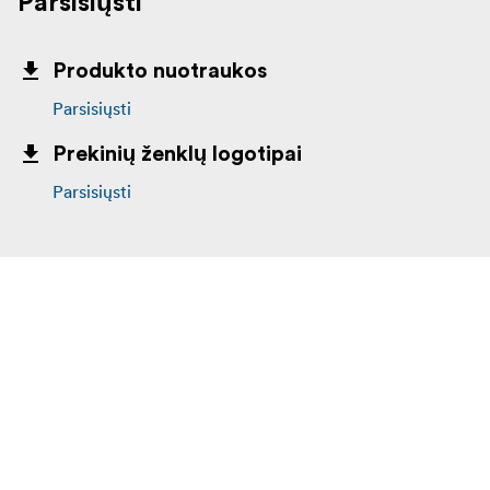
Parsisiųsti
Produkto nuotraukos
Parsisiųsti
Prekinių ženklų logotipai
Parsisiųsti