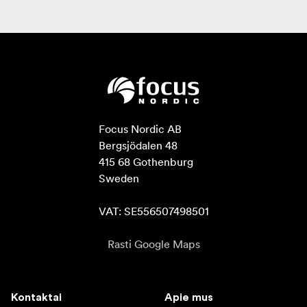
Focus Nordic AB

Bergsjödalen 48

415 68 Gothenburg

Sweden

VAT: SE556507498501
Rasti Google Maps
Kontaktai
Apie mus