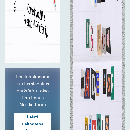
Leisti rinkodarai
skirtus slapukus
peržiūrėti tokio
tipo Focus
Nordic turinį
Leisti
rinkodaros