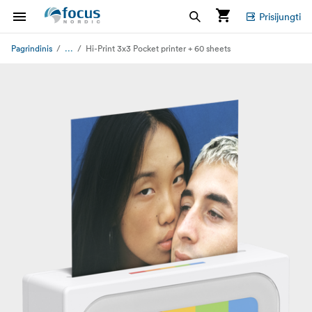
Prisijungti
...
Pagrindinis
Hi-Print 3x3 Pocket printer + 60 sheets