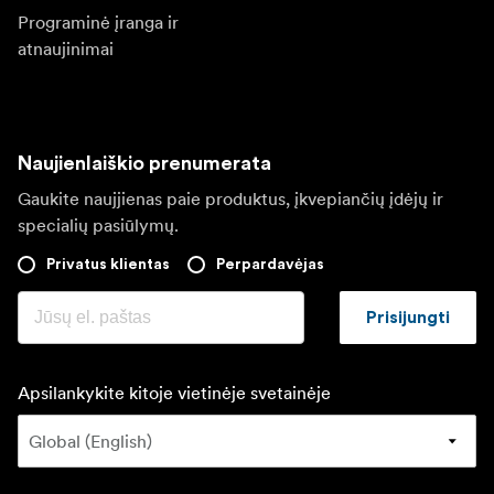
Programinė įranga ir
atnaujinimai
Naujienlaiškio prenumerata
Gaukite naujjienas paie produktus, įkvepiančių įdėjų ir
specialių pasiūlymų.
Privatus klientas
Perpardavėjas
Prisijungti
Apsilankykite kitoje vietinėje svetainėje