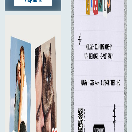
slapukus