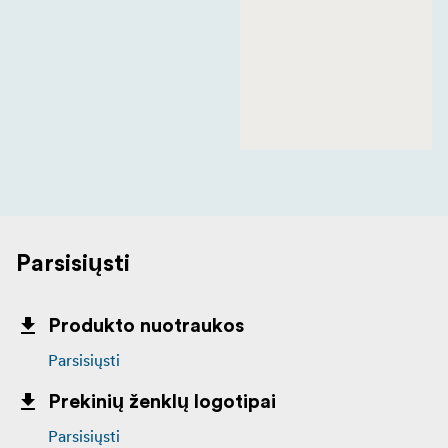
Parsisiųsti
Produkto nuotraukos
Parsisiųsti
Prekinių ženklų logotipai
Parsisiųsti