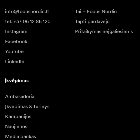
info@focusnordic.lt
Tai – Focus Nordic
tel: +37 06 12 86 120
Tapti pardavėju
Instagram
Pritaikymas neįgaliesiems
Facebook
YouTube
LinkedIn
Įkvėpimas
Ambasadoriai
Įkvėpimas & turinys
Kampanijos
Naujienos
Media bankas