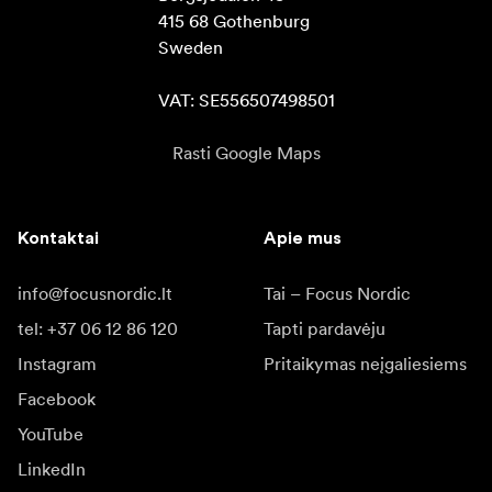
415 68 Gothenburg

Sweden

VAT: SE556507498501
Rasti Google Maps
Kontaktai
Apie mus
info@focusnordic.lt
Tai – Focus Nordic
tel: +37 06 12 86 120
Tapti pardavėju
Instagram
Pritaikymas neįgaliesiems
Facebook
YouTube
LinkedIn