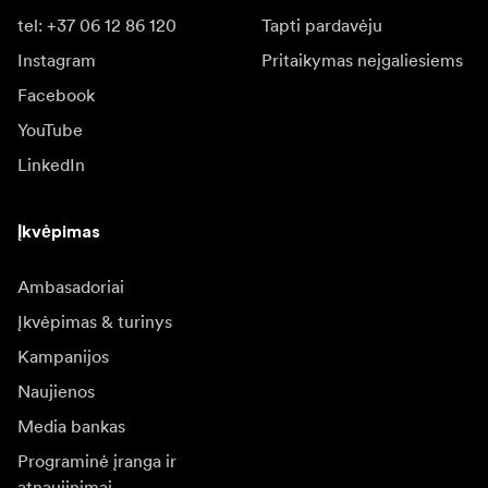
tel: +37 06 12 86 120
Tapti pardavėju
Instagram
Pritaikymas neįgaliesiems
Facebook
YouTube
LinkedIn
Įkvėpimas
Ambasadoriai
Įkvėpimas & turinys
Kampanijos
Naujienos
Media bankas
Programinė įranga ir
atnaujinimai