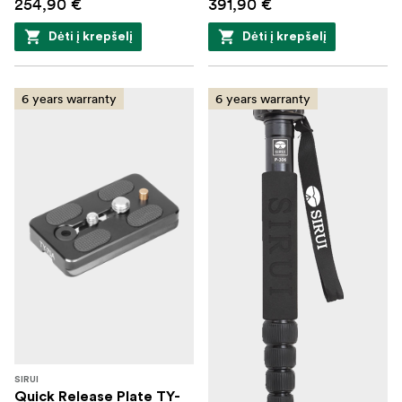
254,90 €
391,90 €
Dėti į krepšelį
Dėti į krepšelį
6 years warranty
6 years warranty
SIRUI
Quick Release Plate TY-