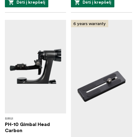
Dėti į krepšelį
Dėti į krepšelį
6 years warranty
SIRUI
PH-10 Gimbal Head
Carbon