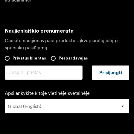
Naujienlaiškio prenumerata
Gaukite naujjienas paie produktus, įkvepiančių įdėjų ir
specialių pasiūlymų.
Privatus klientas
Perpardavėjas
Prisijungti
Apsilankykite kitoje vietinėje svetainėje