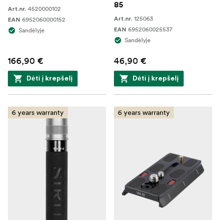
85
4520000102
Art.nr.
125063
6952060000152
Art.nr.
EAN
6952060025537
Sandėlyje
EAN
Sandėlyje
166,90 €
46,90 €
Dėti į krepšelį
Dėti į krepšelį
6 years warranty
6 years warranty