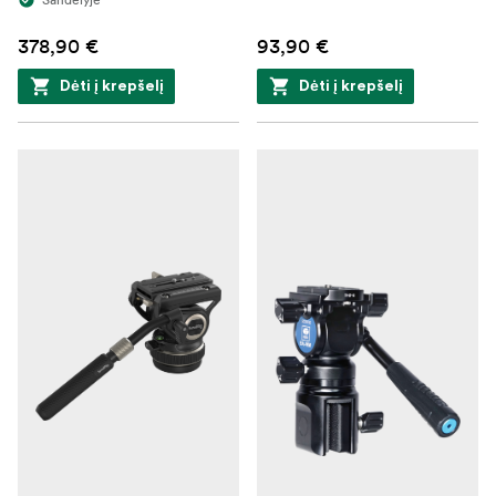
378,90 €
93,90 €
Dėti į krepšelį
Dėti į krepšelį