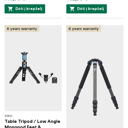
Dėti į krepšelį
Dėti į krepšelį
6 years warranty
6 years warranty
SIRUI
Table Tripod / Low Angle
Monopod Feet &