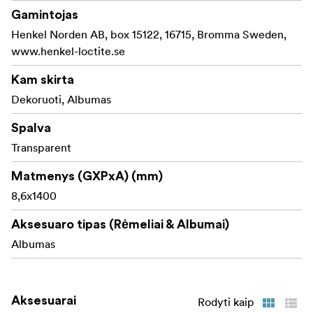
Gamintojas
Henkel Norden AB, box 15122, 16715, Bromma Sweden,
www.henkel-loctite.se
Kam skirta
Dekoruoti, Albumas
Spalva
Transparent
Matmenys (GXPxA) (mm)
8,6x1400
Aksesuaro tipas (Rėmeliai & Albumai)
Albumas
Aksesuarai
Rodyti kaip