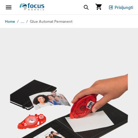
Prisijungti
...
Home
Glue Automat Permanent