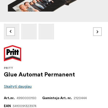
PRITT
Glue Automat Permanent
Skaityti daugiau
4990000150
2120444
Art.nr.
Gamintojo Art. nr.
5410091323974
EAN