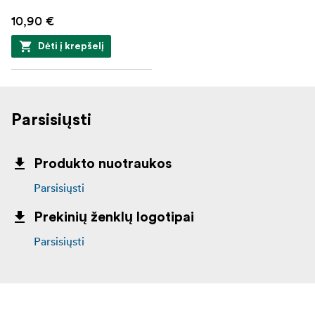
10,90 €
Dėti į krepšelį
Parsisiųsti
Produkto nuotraukos
Parsisiųsti
Prekinių ženklų logotipai
Parsisiųsti