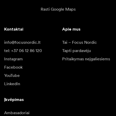
Rasti Google Maps
Kontaktai
Apie mus
info@focusnordic.lt
Tai – Focus Nordic
tel: +37 06 12 86 120
Tapti pardavėju
Instagram
Pritaikymas neįgaliesiems
Facebook
YouTube
LinkedIn
Įkvėpimas
Ambasadoriai