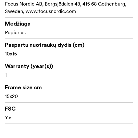
Focus Nordic AB, Bergsjödalen 48, 415 68 Gothenburg,
Sweden, www.focusnordic.com
Medžiaga
Popierius
Paspartu nuotraukų dydis (cm)
10x15
Warranty (year(s))
1
Frame size cm
15x20
FSC
Yes