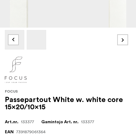
FOCUS
Passepartout White w. white core
15x20/10x15
133377
133377
Art.nr.
Gamintojo Art. nr.
7391879061364
EAN