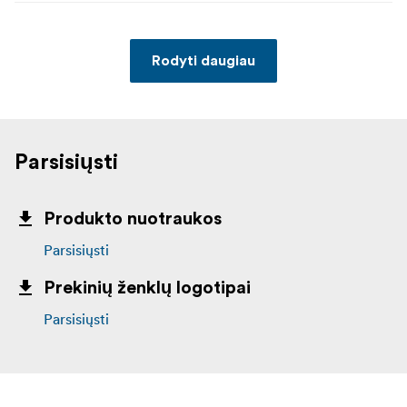
Rodyti daugiau
Parsisiųsti
Produkto nuotraukos
Parsisiųsti
Prekinių ženklų logotipai
Parsisiųsti