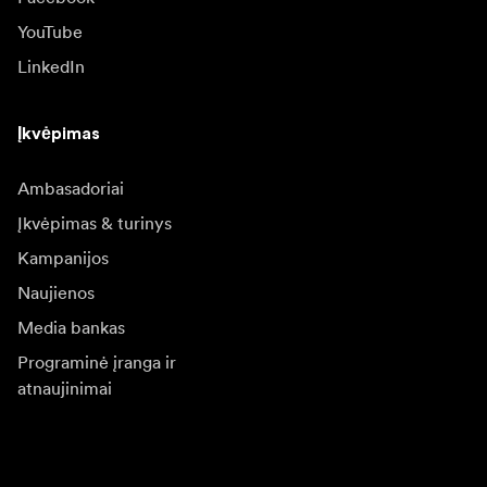
YouTube
LinkedIn
Įkvėpimas
Ambasadoriai
Įkvėpimas & turinys
Kampanijos
Naujienos
Media bankas
Programinė įranga ir
atnaujinimai