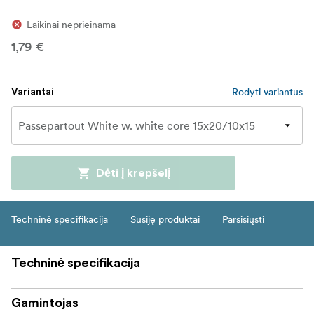
Laikinai neprieinama
1,79 €
Rodyti variantus
Variantai
Dėti į krepšelį
Techninė specifikacija
Susiję produktai
Parsisiųsti
Techninė specifikacija
Gamintojas