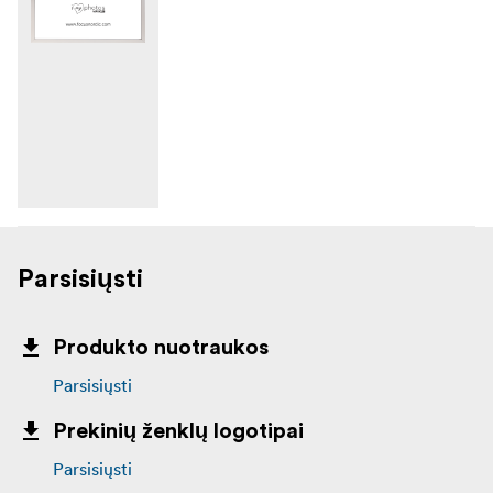
Parsisiųsti
Produkto nuotraukos
Parsisiųsti
Prekinių ženklų logotipai
Parsisiųsti