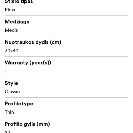
Stiklo tipas
Plexi
Medžiaga
Medis
Nuotraukos dydis (cm)
30x40
Warranty (year(s))
1
Style
Classic
Profiletype
Thin
Profilio gylis (mm)
22