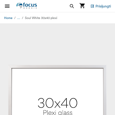
Prisijungti
...
Home
Soul White 30x40 plexi