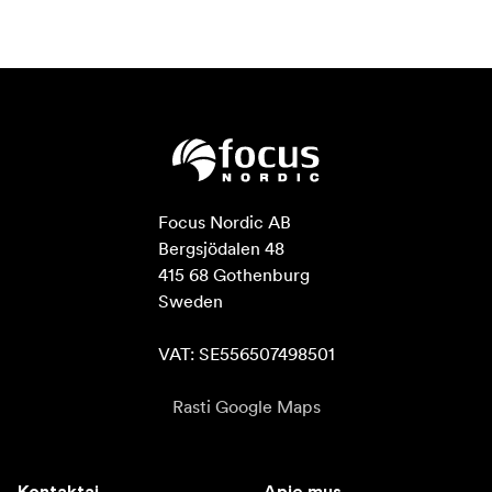
Focus Nordic AB

Bergsjödalen 48

415 68 Gothenburg

Sweden

VAT: SE556507498501
Rasti Google Maps