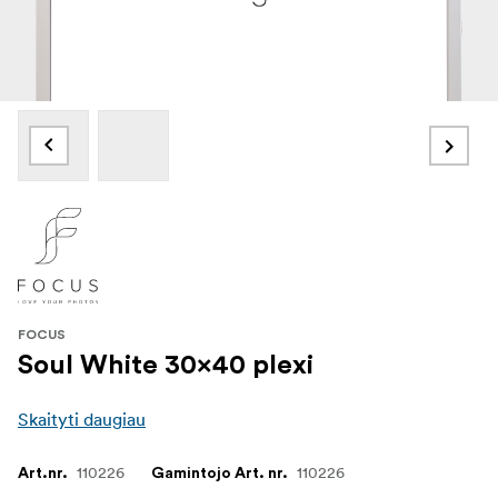
FOCUS
Soul White 30x40 plexi
Skaityti daugiau
110226
110226
Art.nr.
Gamintojo Art. nr.