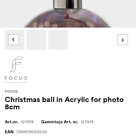
FOCUS
Christmas ball in Acrylic for photo
8cm
127974
127974
Art.nr.
Gamintojo Art. nr.
7391879053208
EAN