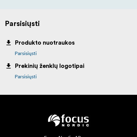
Parsisiųsti
Produkto nuotraukos
Parsisiųsti
Prekinių ženklų logotipai
Parsisiųsti