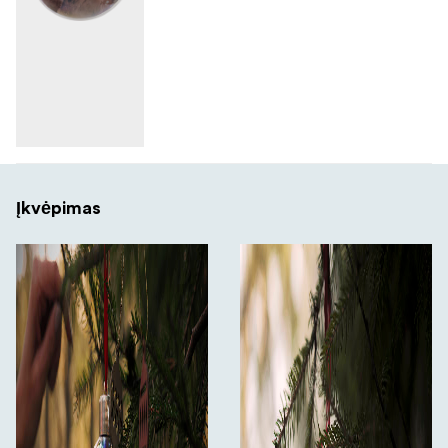
Įkvėpimas