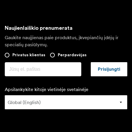
Naujienlaiškio prenumerata
Gaukite naujjienas paie produktus, įkvepiančių įdėjų ir
specialių pasiūlymų.
Privatus klientas
Perpardavėjas
Prisijungti
Apsilankykite kitoje vietinėje svetainėje