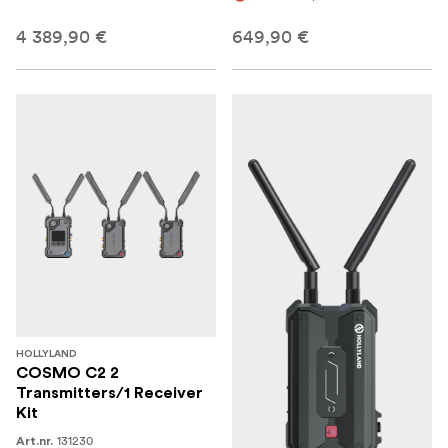
4 389,90 €
649,90 €
HOLLYLAND
COSMO C2 2
Transmitters/1 Receiver
Kit
131230
Art.nr.