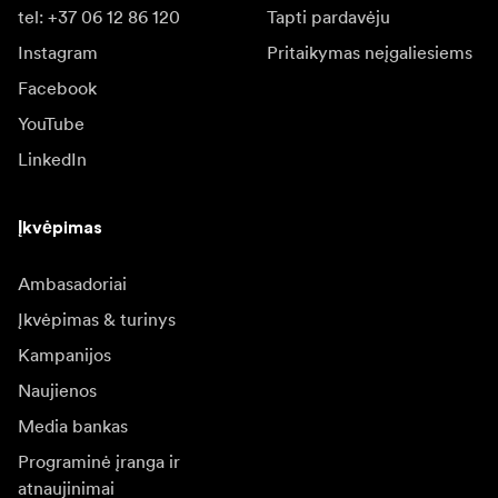
tel: +37 06 12 86 120
Tapti pardavėju
Instagram
Pritaikymas neįgaliesiems
Facebook
YouTube
LinkedIn
Įkvėpimas
Ambasadoriai
Įkvėpimas & turinys
Kampanijos
Naujienos
Media bankas
Programinė įranga ir
atnaujinimai