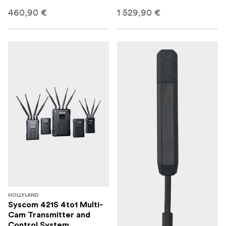
460,90 €
1 529,90 €
HOLLYLAND
Syscom 421S 4to1 Multi-
Cam Transmitter and
Control System