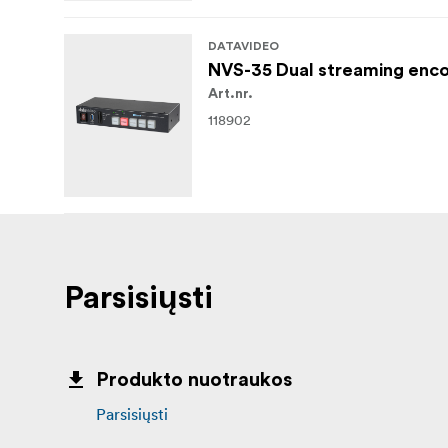
DATAVIDEO
NVS-35 Dual streaming encod
Art.nr.
118902
Parsisiųsti
Produkto nuotraukos
Parsisiųsti