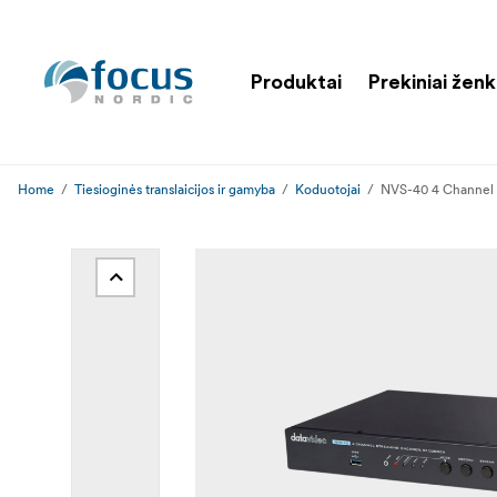
Produktai
Prekiniai ženk
Home
Tiesioginės translaicijos ir gamyba
Koduotojai
NVS-40 4 Channel 