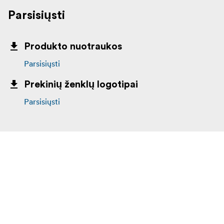
Parsisiųsti
Produkto nuotraukos
Parsisiųsti
Prekinių ženklų logotipai
Parsisiųsti