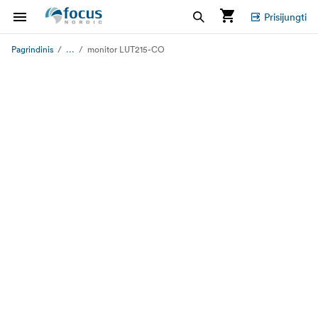
Prisijungti
...
Pagrindinis
monitor LUT215-CO