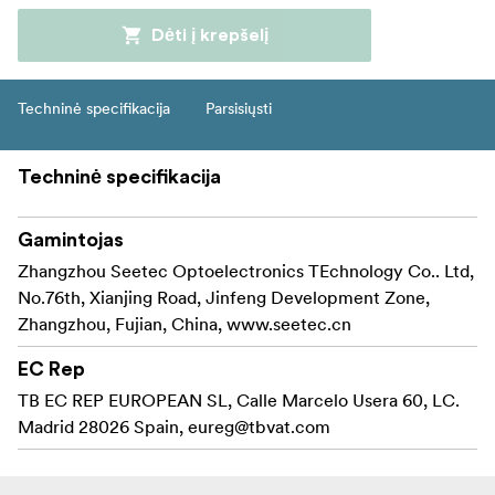
Dėti į krepšelį
Techninė specifikacija
Parsisiųsti
Techninė specifikacija
Gamintojas
Zhangzhou Seetec Optoelectronics TEchnology Co.. Ltd,
No.76th, Xianjing Road, Jinfeng Development Zone,
Zhangzhou, Fujian, China, www.seetec.cn
EC Rep
TB EC REP EUROPEAN SL, Calle Marcelo Usera 60, LC.
Madrid 28026 Spain,
eureg@tbvat.com