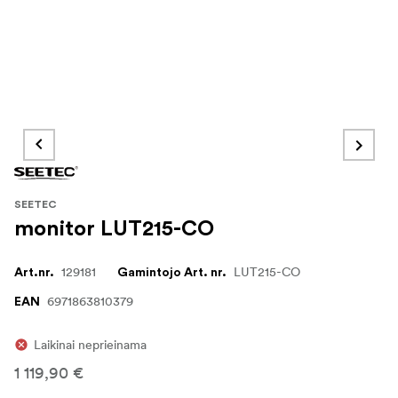
SEETEC
monitor LUT215-CO
129181
LUT215-CO
Art.nr.
Gamintojo Art. nr.
6971863810379
EAN
Laikinai neprieinama
1 119,90 €