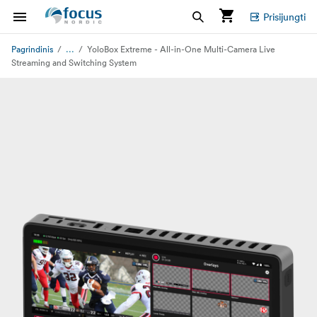
Prisijungti
...
Pagrindinis
YoloBox Extreme - All-in-One Multi-Camera Live
Streaming and Switching System