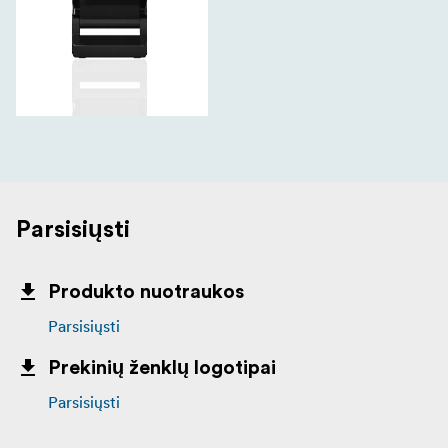
Parsisiųsti
Produkto nuotraukos
Parsisiųsti
Prekinių ženklų logotipai
Parsisiųsti