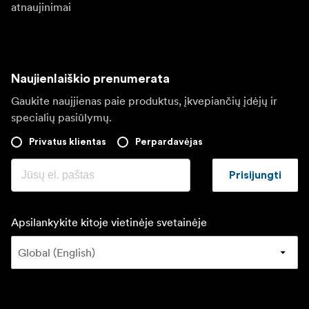
atnaujinimai
Naujienlaiškio prenumerata
Gaukite naujjienas paie produktus, įkvepiančių įdėjų ir
specialių pasiūlymų.
Privatus klientas
Perpardavėjas
Prisijungti
Apsilankykite kitoje vietinėje svetainėje