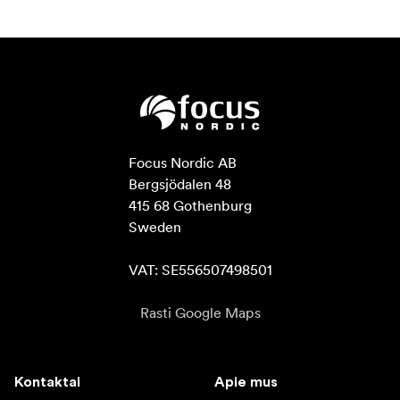
Focus Nordic AB

Bergsjödalen 48

415 68 Gothenburg

Sweden

VAT: SE556507498501
Rasti Google Maps
Kontaktai
Apie mus