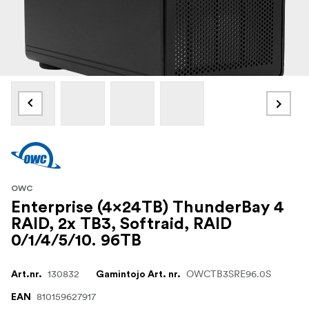
OWC
Enterprise (4x24TB) ThunderBay 4
RAID, 2x TB3, Softraid, RAID
0/1/4/5/10. 96TB
130832
OWCTB3SRE96.0S
Art.nr.
Gamintojo Art. nr.
810159627917
EAN