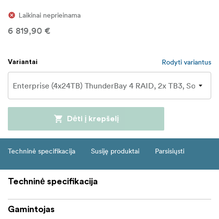
Laikinai neprieinama
6 819,90 €
Rodyti variantus
Variantai
Dėti į krepšelį
Techninė specifikacija
Susiję produktai
Parsisiųsti
Techninė specifikacija
Gamintojas