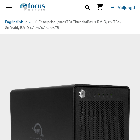
Prisijungti
...
Pagrindinis
Enterprise (4x24TB) ThunderBay 4 RAID, 2x TB3,
Softraid, RAID 0/1/4/5/10. 96TB