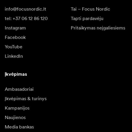
info@focusnordic.lt
Tai – Focus Nordic
tel: +37 06 12 86 120
Tapti pardavėju
Instagram
Pritaikymas neįgaliesiems
Facebook
YouTube
LinkedIn
Įkvėpimas
Ambasadoriai
Įkvėpimas & turinys
Kampanijos
Naujienos
Media bankas