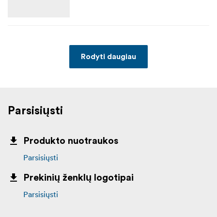
Rodyti daugiau
Parsisiųsti
Produkto nuotraukos
Parsisiųsti
Prekinių ženklų logotipai
Parsisiųsti