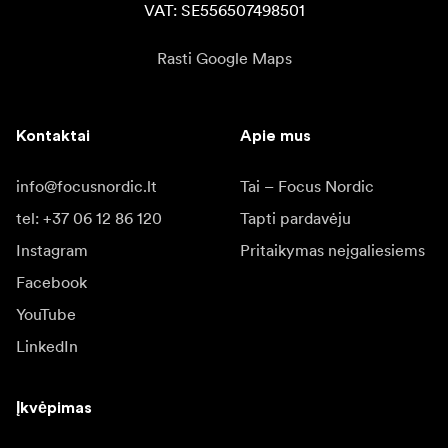
VAT: SE556507498501
Rasti Google Maps
Kontaktai
Apie mus
info@focusnordic.lt
Tai – Focus Nordic
tel: +37 06 12 86 120
Tapti pardavėju
Instagram
Pritaikymas neįgaliesiems
Facebook
YouTube
LinkedIn
Įkvėpimas