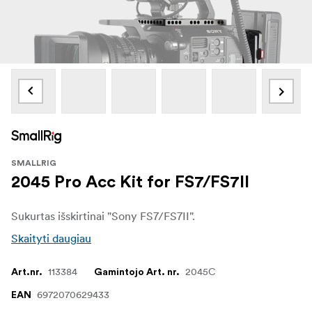
SMALLRIG
2045 Pro Acc Kit for FS7/FS7II
Sukurtas išskirtinai "Sony FS7/FS7II".
Skaityti daugiau
113384
2045C
Art.nr.
Gamintojo Art. nr.
6972070629433
EAN