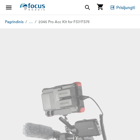
Prisijungti
...
Pagrindinis
2045 Pro Acc Kit for FS7/FS7II