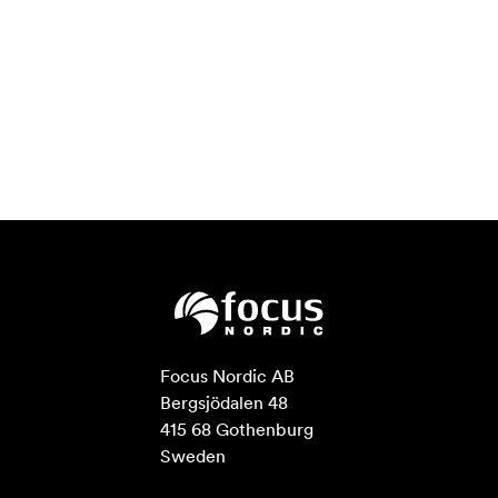
Focus Nordic AB

Bergsjödalen 48

415 68 Gothenburg

Sweden
