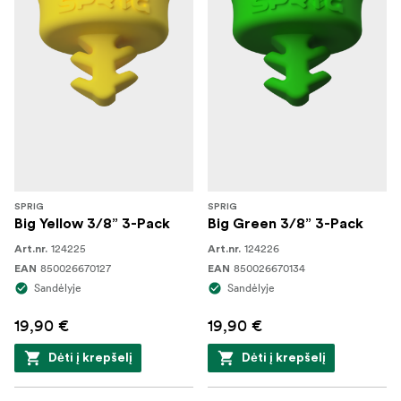
SPRIG
SPRIG
Big Yellow 3/8” 3-Pack
Big Green 3/8” 3-Pack
124225
124226
Art.nr.
Art.nr.
850026670127
850026670134
EAN
EAN
Sandėlyje
Sandėlyje
19,90 €
19,90 €
Dėti į krepšelį
Dėti į krepšelį