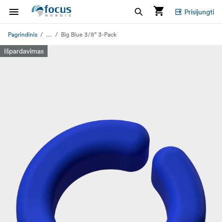
Prisijungti
...
Pagrindinis
Big Blue 3/8” 3-Pack
Išpardavimas