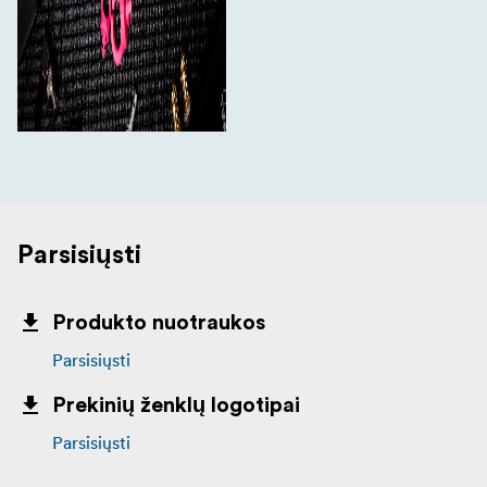
Parsisiųsti
Produkto nuotraukos
Parsisiųsti
Prekinių ženklų logotipai
Parsisiųsti