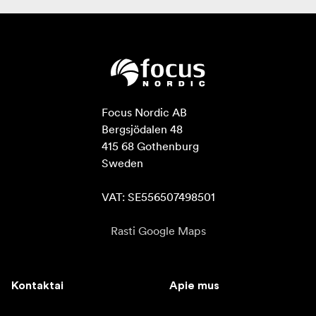
Focus Nordic AB

Bergsjödalen 48

415 68 Gothenburg

Sweden

VAT: SE556507498501
Rasti Google Maps
Kontaktai
Apie mus