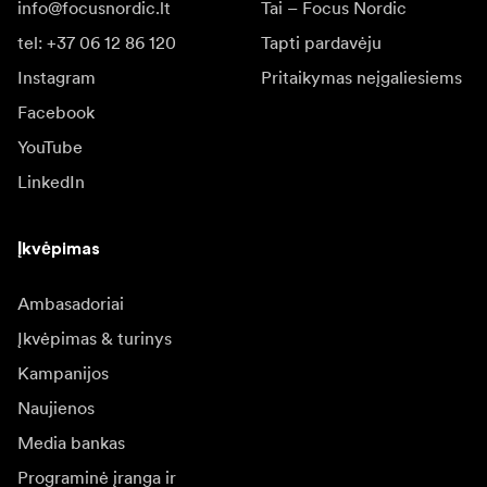
info@focusnordic.lt
Tai – Focus Nordic
tel: +37 06 12 86 120
Tapti pardavėju
Instagram
Pritaikymas neįgaliesiems
Facebook
YouTube
LinkedIn
Įkvėpimas
Ambasadoriai
Įkvėpimas & turinys
Kampanijos
Naujienos
Media bankas
Programinė įranga ir