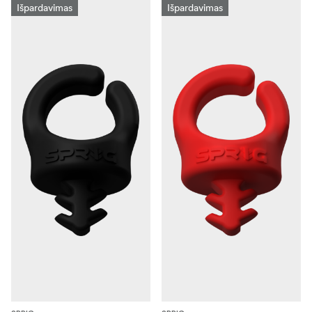
Išpardavimas
Išpardavimas