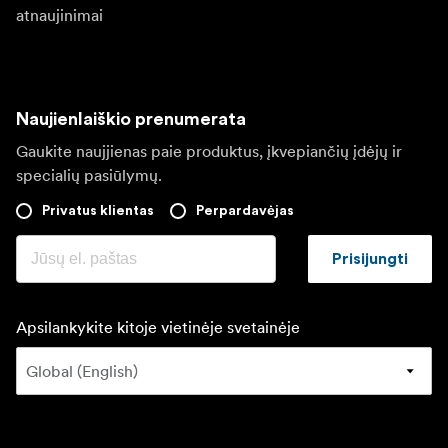
atnaujinimai
Naujienlaiškio prenumerata
Gaukite naujjienas paie produktus, įkvepiančių įdėjų ir
specialių pasiūlymų.
Privatus klientas
Perpardavėjas
Prisijungti
Apsilankykite kitoje vietinėje svetainėje