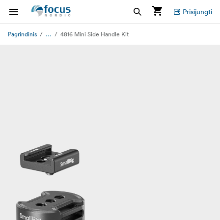
Prisijungti
...
Pagrindinis
4816 Mini Side Handle Kit